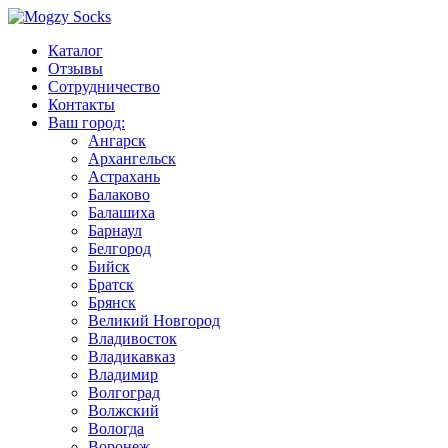
Каталог
Отзывы
Сотрудничество
Контакты
Ваш город:
Ангарск
Архангельск
Астрахань
Балаково
Балашиха
Барнаул
Белгород
Бийск
Братск
Брянск
Великий Новгород
Владивосток
Владикавказ
Владимир
Волгоград
Волжский
Вологда
Воронеж