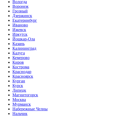
Вологда
Воронеж
Грозный
Дзержинск
Екатеринбург
Иваново
Ижевск
Иркутск
Йошкар-Ола
Казань
Калининград
Калуга
Кемерово
Киров
Кострома
Краснодар
Красноярск
Курган
Курск
Липецк
Магнитогорск
Москва
Мурманск
Набережные Челны
Нальчик