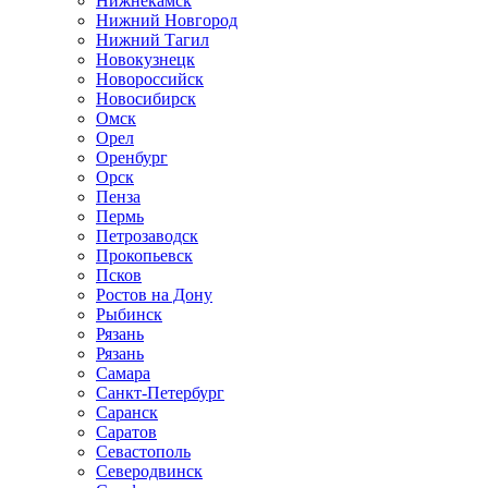
Нижнекамск
Нижний Новгород
Нижний Тагил
Новокузнецк
Новороссийск
Новосибирск
Омск
Орел
Оренбург
Орск
Пенза
Пермь
Петрозаводск
Прокопьевск
Псков
Ростов на Дону
Рыбинск
Рязань
Рязань
Самара
Санкт-Петербург
Саранск
Саратов
Севастополь
Северодвинск