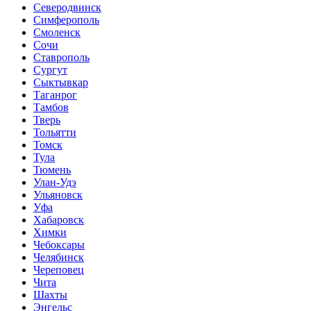
Северодвинск
Симферополь
Смоленск
Сочи
Ставрополь
Сургут
Сыктывкар
Таганрог
Тамбов
Тверь
Тольятти
Томск
Тула
Тюмень
Улан-Удэ
Ульяновск
Уфа
Хабаровск
Химки
Чебоксары
Челябинск
Череповец
Чита
Шахты
Энгельс