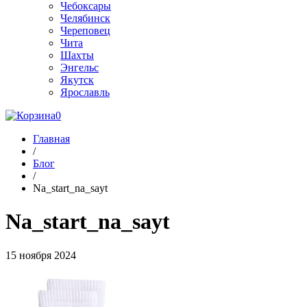
Чебоксары
Челябинск
Череповец
Чита
Шахты
Энгельс
Якутск
Ярославль
0
Главная
/
Блог
/
Na_start_na_sayt
Na_start_na_sayt
15 ноября 2024