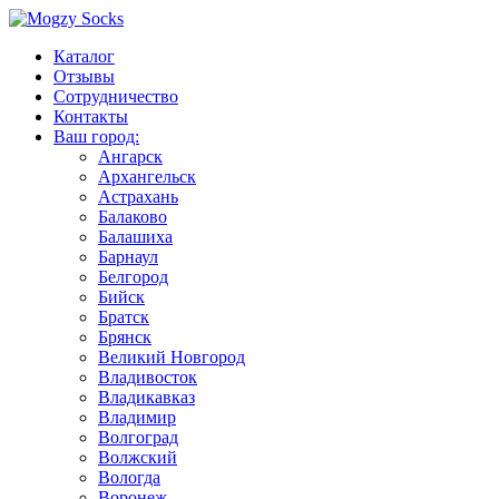
Каталог
Отзывы
Сотрудничество
Контакты
Ваш город:
Ангарск
Архангельск
Астрахань
Балаково
Балашиха
Барнаул
Белгород
Бийск
Братск
Брянск
Великий Новгород
Владивосток
Владикавказ
Владимир
Волгоград
Волжский
Вологда
Воронеж