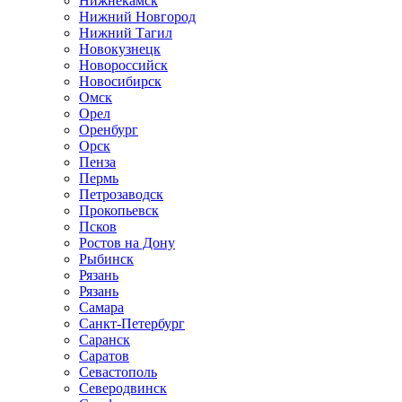
Нижнекамск
Нижний Новгород
Нижний Тагил
Новокузнецк
Новороссийск
Новосибирск
Омск
Орел
Оренбург
Орск
Пенза
Пермь
Петрозаводск
Прокопьевск
Псков
Ростов на Дону
Рыбинск
Рязань
Рязань
Самара
Санкт-Петербург
Саранск
Саратов
Севастополь
Северодвинск