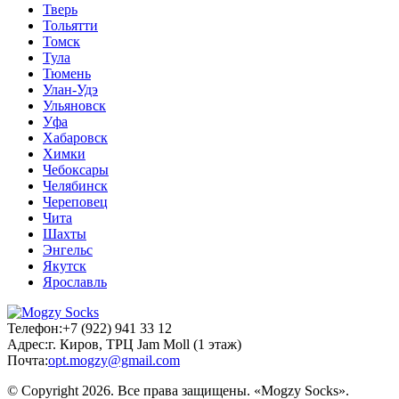
Тверь
Тольятти
Томск
Тула
Тюмень
Улан-Удэ
Ульяновск
Уфа
Хабаровск
Химки
Чебоксары
Челябинск
Череповец
Чита
Шахты
Энгельс
Якутск
Ярославль
Телефон:
+7 (922) 941 33 12
Адрес:
г. Киров, ТРЦ Jam Moll (1 этаж)
Почта:
opt.mogzy@gmail.com
© Copyright 2026. Все права защищены. «Mogzy Socks».