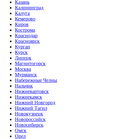
Казань
Калининград
Калуга
Кемерово
Киров
Кострома
Краснодар
Красноярск
Курган
Курск
Липецк
Магнитогорск
Москва
Мурманск
Набережные Челны
Нальчик
Нижневартовск
Нижнекамск
Нижний Новгород
Нижний Тагил
Новокузнецк
Новороссийск
Новосибирск
Омск
Орел