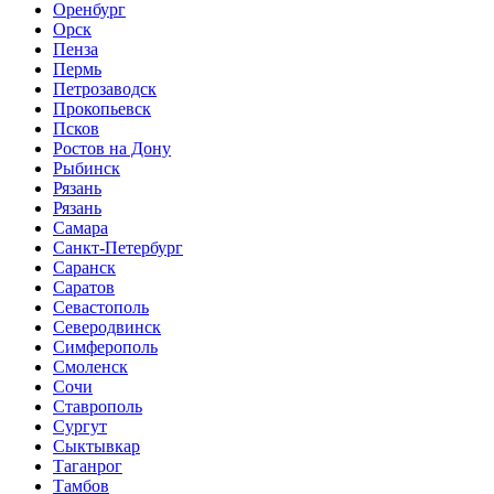
Оренбург
Орск
Пенза
Пермь
Петрозаводск
Прокопьевск
Псков
Ростов на Дону
Рыбинск
Рязань
Рязань
Самара
Санкт-Петербург
Саранск
Саратов
Севастополь
Северодвинск
Симферополь
Смоленск
Сочи
Ставрополь
Сургут
Сыктывкар
Таганрог
Тамбов