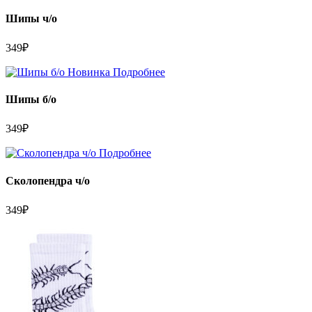
Шипы ч/о
349
₽
Новинка
Подробнее
Шипы б/о
349
₽
Подробнее
Сколопендра ч/о
349
₽