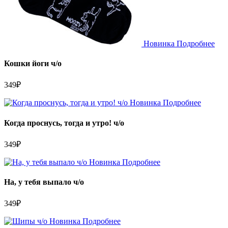
Новинка
Подробнее
Кошки йоги ч/о
349
₽
Новинка
Подробнее
Когда проснусь, тогда и утро! ч/о
349
₽
Новинка
Подробнее
На, у тебя выпало ч/о
349
₽
Новинка
Подробнее