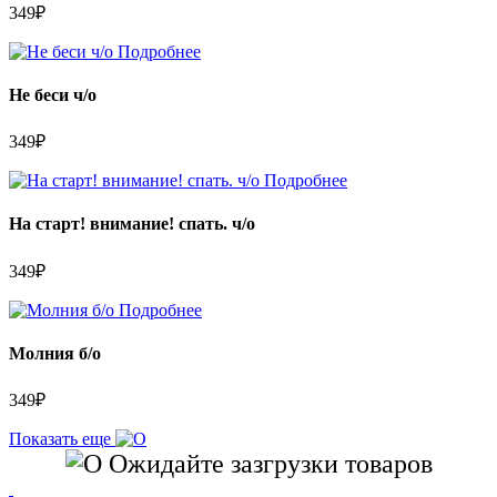
349
₽
Подробнее
Не беси ч/о
349
₽
Подробнее
На старт! внимание! спать. ч/о
349
₽
Подробнее
Молния б/о
349
₽
Показать еще
Ожидайте зазгрузки товаров