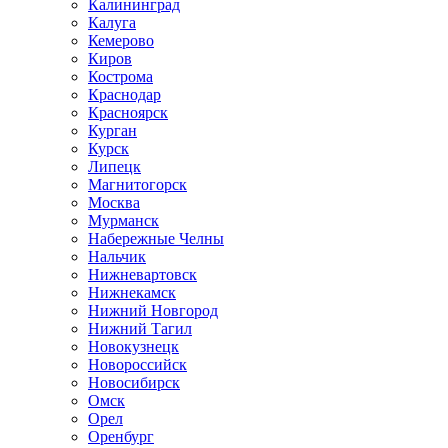
Калининград
Калуга
Кемерово
Киров
Кострома
Краснодар
Красноярск
Курган
Курск
Липецк
Магнитогорск
Москва
Мурманск
Набережные Челны
Нальчик
Нижневартовск
Нижнекамск
Нижний Новгород
Нижний Тагил
Новокузнецк
Новороссийск
Новосибирск
Омск
Орел
Оренбург