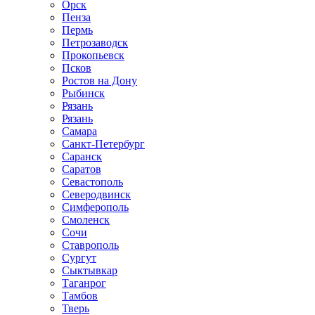
Орск
Пенза
Пермь
Петрозаводск
Прокопьевск
Псков
Ростов на Дону
Рыбинск
Рязань
Рязань
Самара
Санкт-Петербург
Саранск
Саратов
Севастополь
Северодвинск
Симферополь
Смоленск
Сочи
Ставрополь
Сургут
Сыктывкар
Таганрог
Тамбов
Тверь