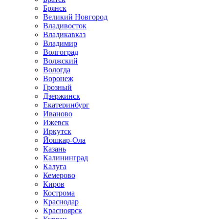
Брянск
Великий Новгород
Владивосток
Владикавказ
Владимир
Волгоград
Волжский
Вологда
Воронеж
Грозный
Дзержинск
Екатеринбург
Иваново
Ижевск
Иркутск
Йошкар-Ола
Казань
Калининград
Калуга
Кемерово
Киров
Кострома
Краснодар
Красноярск