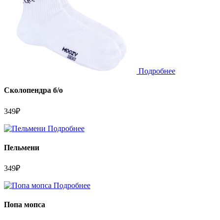
Подробнее
Сколопендра б/о
349
₽
Подробнее
Пельмени
349
₽
Подробнее
Попа мопса