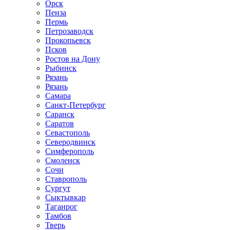
Орск
Пенза
Пермь
Петрозаводск
Прокопьевск
Псков
Ростов на Дону
Рыбинск
Рязань
Рязань
Самара
Санкт-Петербург
Саранск
Саратов
Севастополь
Северодвинск
Симферополь
Смоленск
Сочи
Ставрополь
Сургут
Сыктывкар
Таганрог
Тамбов
Тверь