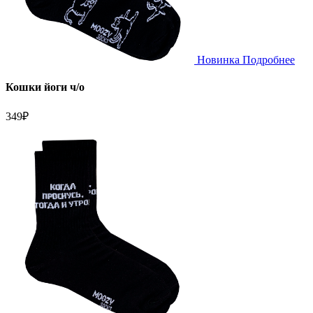
Новинка
Подробнее
Кошки йоги ч/о
349
₽