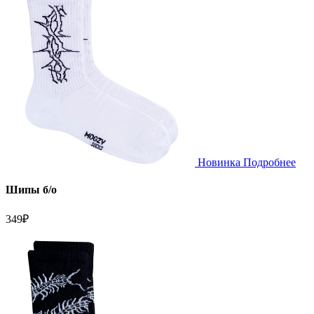
Новинка
Подробнее
Шипы б/о
349
₽