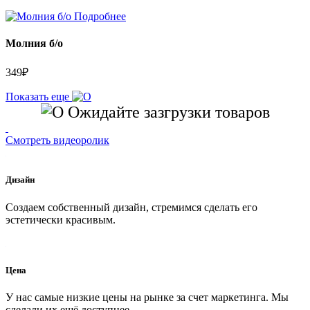
Подробнее
Молния б/о
349
₽
Показать еще
Ожидайте зазгрузки товаров
Смотреть видеоролик
Дизайн
Создаем собственный дизайн, стремимся сделать его
эстетически красивым.
Цена
У нас самые низкие цены на рынке за счет маркетинга. Мы
сделали их ещё доступнее.