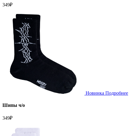
349
₽
Новинка
Подробнее
Шипы ч/о
349
₽