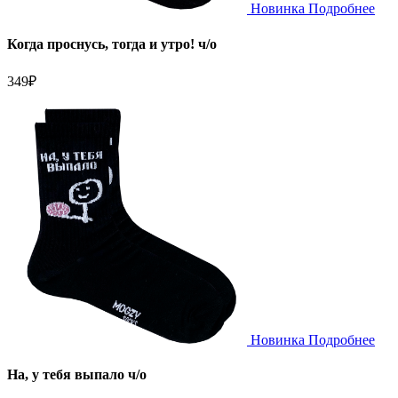
Новинка
Подробнее
Когда проснусь, тогда и утро! ч/о
349
₽
Новинка
Подробнее
На, у тебя выпало ч/о