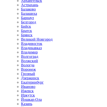
Архангельск
Астрахань
Балаково
Балашиха
Барнаул
Белгород
Бийск
Братск
Брянск
Великий Новгород
Владивосток
Владикавказ
Владимир
Волгоград
Волжский
Вологда
Воронеж
Грозный
Дзержинск
Екатеринбург
Иваново
Ижевск
Иркутск
Йошкар-Ола
Казань