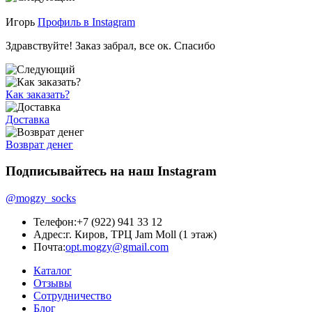
Игорь
Профиль в Instagram
Здравствуйте! Заказ забрал, все ок. Спасибо
Как заказать?
Доставка
Возврат денег
Подписывайтесь на наш Instagram
@mogzy_socks
Телефон:
+7 (922) 941 33 12
Адрес:
г. Киров, ТРЦ Jam Moll (1 этаж)
Почта:
opt.mogzy@gmail.com
Каталог
Отзывы
Сотрудничество
Блог