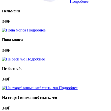
Подробнее
Пельмени
349
₽
Подробнее
Попа мопса
349
₽
Подробнее
Не беси ч/о
349
₽
Подробнее
На старт! внимание! спать. ч/о
349
₽