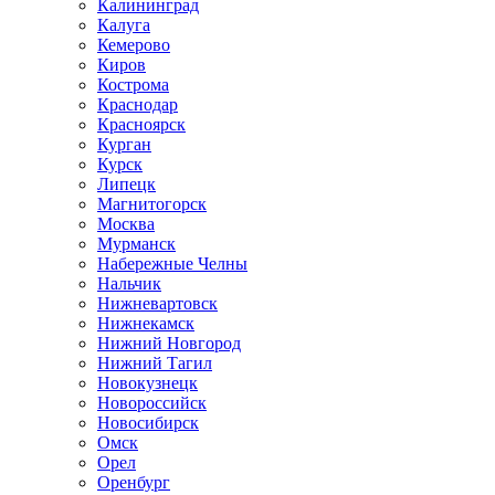
Калининград
Калуга
Кемерово
Киров
Кострома
Краснодар
Красноярск
Курган
Курск
Липецк
Магнитогорск
Москва
Мурманск
Набережные Челны
Нальчик
Нижневартовск
Нижнекамск
Нижний Новгород
Нижний Тагил
Новокузнецк
Новороссийск
Новосибирск
Омск
Орел
Оренбург