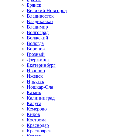
Брянск
Великий Новгород
Владивосток
Владикавказ
Владимир
Волгоград
Волжский
Вологда
Воронеж
Грозный
Дзержинск
Екатеринбург
Иваново
Ижевск
Иркутск
Йошкар-Ола
Казань
Калининград
Калуга
Кемерово
Киров
Кострома
Краснодар
Красноярск