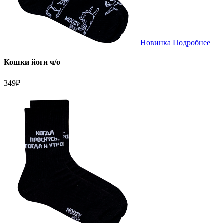
Новинка
Подробнее
Кошки йоги ч/о
349
₽