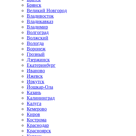
Брянск
Великий Новгород
Владивосток
Владикавказ
Владимир
Волгоград
Волжский
Вологда
Воронеж
Грозный
Дзержинск
Екатеринбург
Иваново
Ижевск
Иркутск
Йошкар-Ола
Казань
Калининград
Калуга
Кемерово
Киров
Кострома
Краснодар
Красноярск