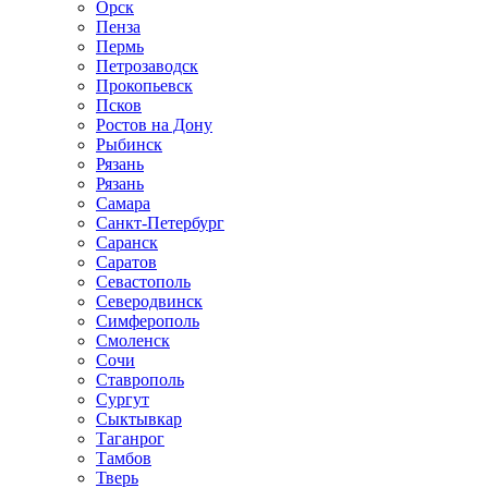
Орск
Пенза
Пермь
Петрозаводск
Прокопьевск
Псков
Ростов на Дону
Рыбинск
Рязань
Рязань
Самара
Санкт-Петербург
Саранск
Саратов
Севастополь
Северодвинск
Симферополь
Смоленск
Сочи
Ставрополь
Сургут
Сыктывкар
Таганрог
Тамбов
Тверь