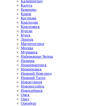
Калининград
Калуга
Кемерово
Киров
Кострома
Краснодар
Красноярск
Курган
Курск
Липецк
Магнитогорск
Москва
Мурманск
Набережные Челны
Нальчик
Нижневартовск
Нижнекамск
Нижний Новгород
Нижний Тагил
Новокузнецк
Новороссийск
Новосибирск
Омск
Орел
Оренбург