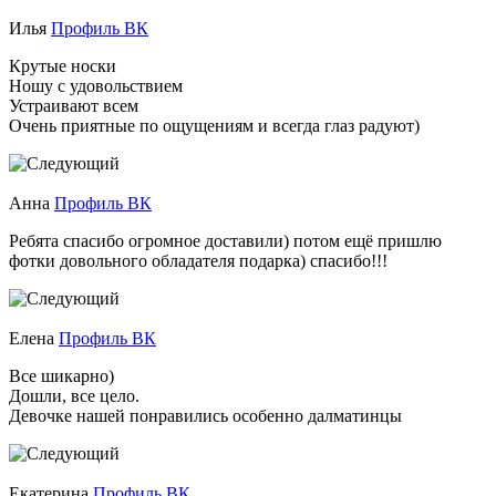
Илья
Профиль ВК
Крутые носки
Ношу с удовольствием
Устраивают всем
Очень приятные по ощущениям и всегда глаз радуют)
Анна
Профиль ВК
Ребята спасибо огромное доставили) потом ещё пришлю
фотки довольного обладателя подарка) спасибо!!!
Елена
Профиль ВК
Все шикарно)
Дошли, все цело.
Девочке нашей понравились особенно далматинцы
Екатерина
Профиль ВК