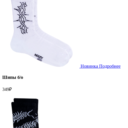
Новинка
Подробнее
Шипы б/о
349
₽