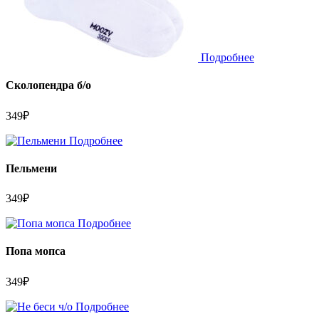
Подробнее
Сколопендра б/о
349
₽
Подробнее
Пельмени
349
₽
Подробнее
Попа мопса
349
₽
Подробнее