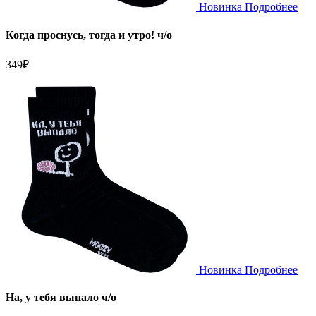
Новинка
Подробнее
Когда проснусь, тогда и утро! ч/о
349
₽
Новинка
Подробнее
На, у тебя выпало ч/о