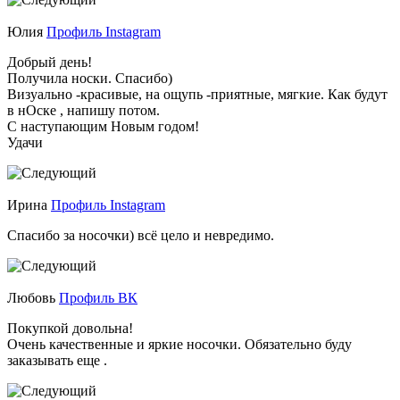
Юлия
Профиль Instagram
Добрый день!
Получила носки. Спасибо)
Визуально -красивые, на ощупь -приятные, мягкие. Как будут
в нОске , напишу потом.
С наступающим Новым годом!
Удачи
Ирина
Профиль Instagram
Спасибо за носочки) всё цело и невредимо.
Любовь
Профиль ВК
Покупкой довольна!
Очень качественные и яркие носочки. Обязательно буду
заказывать еще .