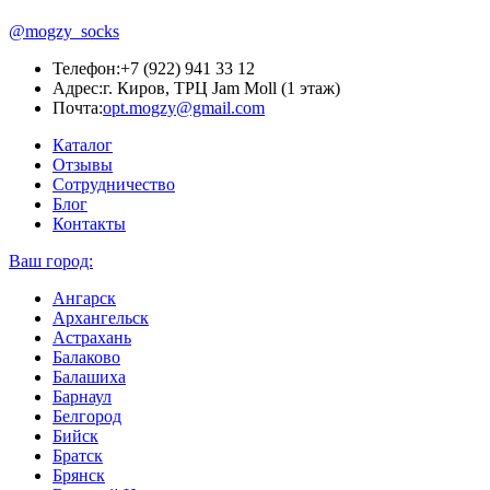
@mogzy_socks
Телефон:
+7 (922) 941 33 12
Адрес:
г. Киров, ТРЦ Jam Moll (1 этаж)
Почта:
opt.mogzy@gmail.com
Каталог
Отзывы
Сотрудничество
Блог
Контакты
Ваш город:
Ангарск
Архангельск
Астрахань
Балаково
Балашиха
Барнаул
Белгород
Бийск
Братск
Брянск