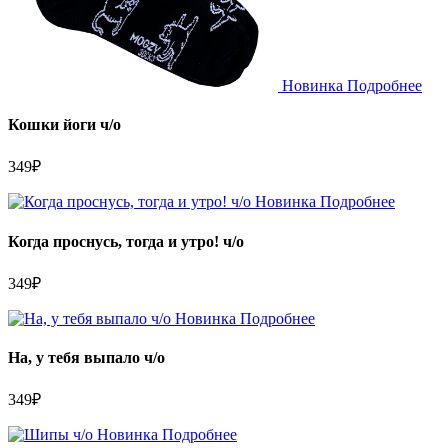
Новинка
Подробнее
Кошки йоги ч/о
349
₽
Новинка
Подробнее
Когда проснусь, тогда и утро! ч/о
349
₽
Новинка
Подробнее
На, у тебя выпало ч/о
349
₽
Новинка
Подробнее