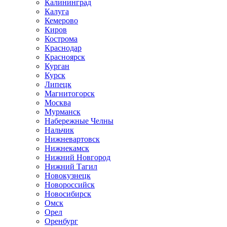
Калининград
Калуга
Кемерово
Киров
Кострома
Краснодар
Красноярск
Курган
Курск
Липецк
Магнитогорск
Москва
Мурманск
Набережные Челны
Нальчик
Нижневартовск
Нижнекамск
Нижний Новгород
Нижний Тагил
Новокузнецк
Новороссийск
Новосибирск
Омск
Орел
Оренбург