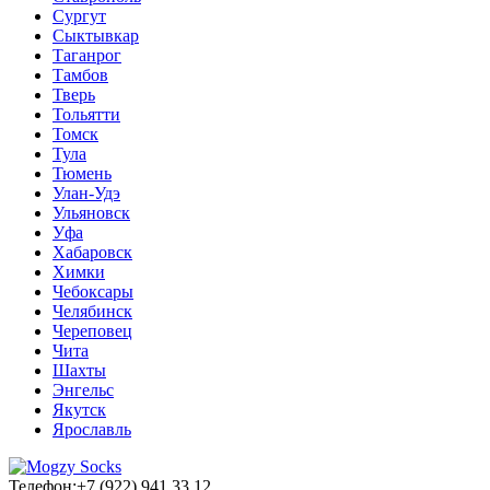
Сургут
Сыктывкар
Таганрог
Тамбов
Тверь
Тольятти
Томск
Тула
Тюмень
Улан-Удэ
Ульяновск
Уфа
Хабаровск
Химки
Чебоксары
Челябинск
Череповец
Чита
Шахты
Энгельс
Якутск
Ярославль
Телефон:
+7 (922) 941 33 12