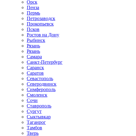
Орск
Пенза
Пермь
Петрозаводск
Прокопьевск
Псков
Ростов на Дону
Рыбинск
Рязань
Рязань
Самара
Санкт-Петербург
Саранск
Саратов
Севастополь
Северодвинск
Симферополь
Смоленск
Сочи
Ставрополь
Сургут
Сыктывкар
Таганрог
Тамбов
Тверь