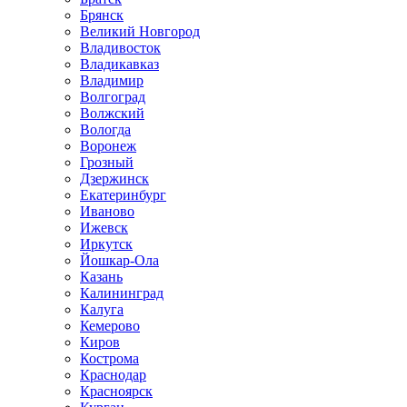
Брянск
Великий Новгород
Владивосток
Владикавказ
Владимир
Волгоград
Волжский
Вологда
Воронеж
Грозный
Дзержинск
Екатеринбург
Иваново
Ижевск
Иркутск
Йошкар-Ола
Казань
Калининград
Калуга
Кемерово
Киров
Кострома
Краснодар
Красноярск