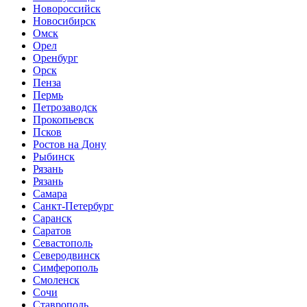
Новороссийск
Новосибирск
Омск
Орел
Оренбург
Орск
Пенза
Пермь
Петрозаводск
Прокопьевск
Псков
Ростов на Дону
Рыбинск
Рязань
Рязань
Самара
Санкт-Петербург
Саранск
Саратов
Севастополь
Северодвинск
Симферополь
Смоленск
Сочи
Ставрополь