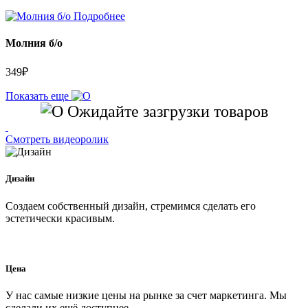
Подробнее
Молния б/о
349
₽
Показать еще
Ожидайте зазгрузки товаров
Смотреть видеоролик
Дизайн
Создаем собственный дизайн, стремимся сделать его
эстетически красивым.
Цена
У нас самые низкие цены на рынке за счет маркетинга. Мы
сделали их ещё доступнее.