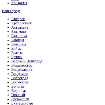
Контакты
Ваш город:
Ангарск
Архангельск
Астрахань
Балаково
Балашиха
Барнаул
Белгород
Бийск
Братск
Брянск
Великий Новгород
Владивосток
Владикавказ
Владимир
Волгоград
Волжский
Вологда
Воронеж
Грозный
Дзержинск
Екатеринбург