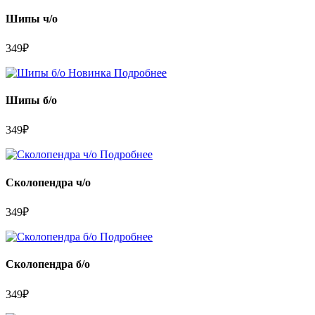
Шипы ч/о
349
₽
Новинка
Подробнее
Шипы б/о
349
₽
Подробнее
Сколопендра ч/о
349
₽
Подробнее
Сколопендра б/о
349
₽