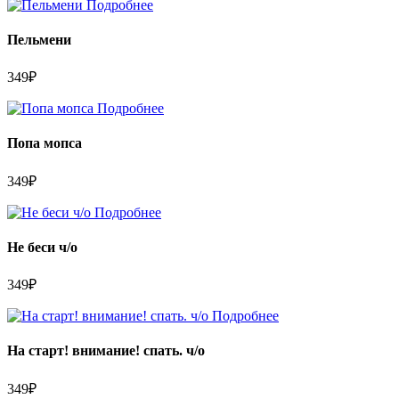
Подробнее
Пельмени
349
₽
Подробнее
Попа мопса
349
₽
Подробнее
Не беси ч/о
349
₽
Подробнее
На старт! внимание! спать. ч/о
349
₽