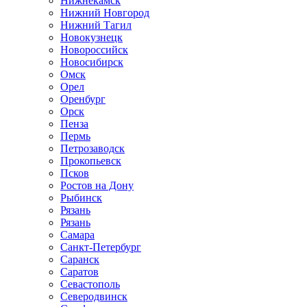
Нижнекамск
Нижний Новгород
Нижний Тагил
Новокузнецк
Новороссийск
Новосибирск
Омск
Орел
Оренбург
Орск
Пенза
Пермь
Петрозаводск
Прокопьевск
Псков
Ростов на Дону
Рыбинск
Рязань
Рязань
Самара
Санкт-Петербург
Саранск
Саратов
Севастополь
Северодвинск