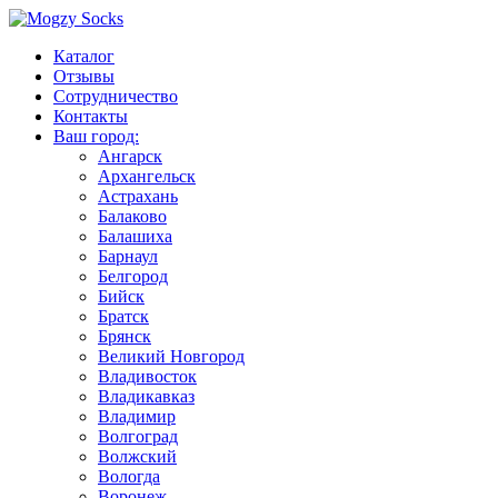
Каталог
Отзывы
Сотрудничество
Контакты
Ваш город:
Ангарск
Архангельск
Астрахань
Балаково
Балашиха
Барнаул
Белгород
Бийск
Братск
Брянск
Великий Новгород
Владивосток
Владикавказ
Владимир
Волгоград
Волжский
Вологда
Воронеж