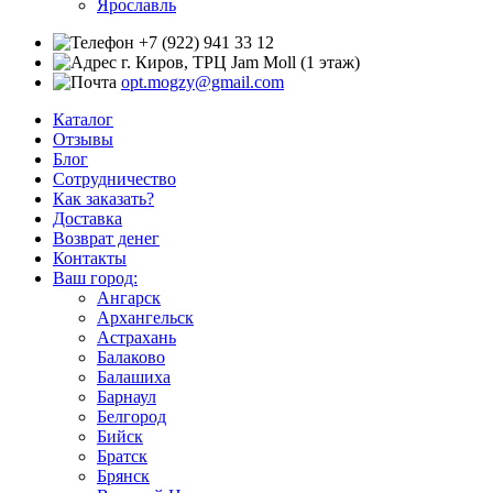
Ярославль
+7 (922) 941 33 12
г. Киров, ТРЦ Jam Moll (1 этаж)
opt.mogzy@gmail.com
Каталог
Отзывы
Блог
Сотрудничество
Как заказать?
Доставка
Возврат денег
Контакты
Ваш город:
Ангарск
Архангельск
Астрахань
Балаково
Балашиха
Барнаул
Белгород
Бийск
Братск
Брянск