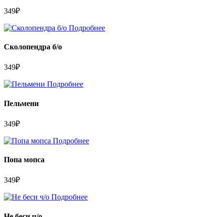
349
₽
Подробнее
Сколопендра б/о
349
₽
Подробнее
Пельмени
349
₽
Подробнее
Попа мопса
349
₽
Подробнее
Не беси ч/о