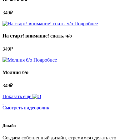
349
₽
Подробнее
На старт! внимание! спать. ч/о
349
₽
Подробнее
Молния б/о
349
₽
Показать еще
Смотреть видеоролик
Дизайн
Создаем собственный дизайн, стремимся сделать его