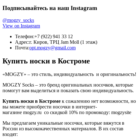
Подписывайтесь на наш Instagram
@mogzy_socks
View on Instagram
Телефон:
+7 (922) 941 33 12
Адрес:
г. Киров, ТРЦ Jam Moll (1 этаж)
Почта:
opt.mogzy@gmail.com
Купить носки в Костроме
«MOGZY» – это стиль, индивидуальность и оригинальность!
MOGZY Socks – это бренд оригинальных носочков, которые
помогут вам выделиться и показать свою индивидуальность.
Купить носки в Костроме
к сожалению нет возможности, но
вы можете приобрести носочки в интернет-
магазине mogzy.ru со скидкой 10% по промокоду: mogzysite
Мы предлагаем уникальные носочки, которые вяжутся в
России из высококачественных материалов. В их состав
входят: