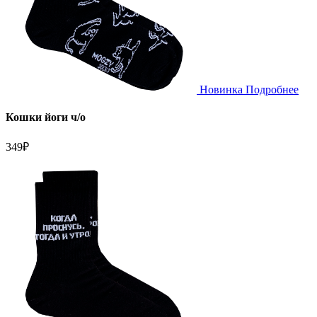
Новинка
Подробнее
Кошки йоги ч/о
349
₽