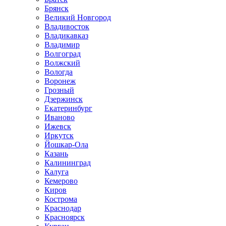
Брянск
Великий Новгород
Владивосток
Владикавказ
Владимир
Волгоград
Волжский
Вологда
Воронеж
Грозный
Дзержинск
Екатеринбург
Иваново
Ижевск
Иркутск
Йошкар-Ола
Казань
Калининград
Калуга
Кемерово
Киров
Кострома
Краснодар
Красноярск