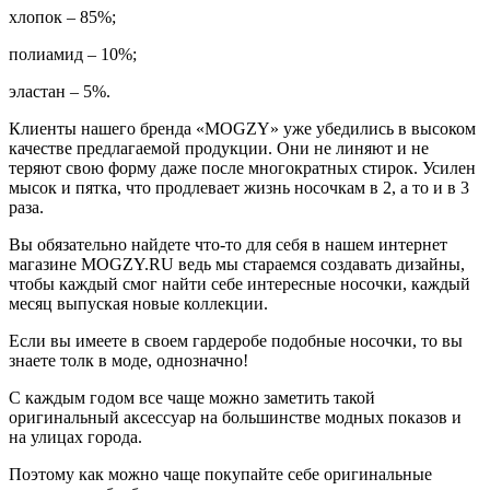
хлопок – 85%;
полиамид – 10%;
эластан – 5%.
Клиенты нашего бренда «MOGZY» уже убедились в высоком
качестве предлагаемой продукции. Они не линяют и не
теряют свою форму даже после многократных стирок. Усилен
мысок и пятка, что продлевает жизнь носочкам в 2, а то и в 3
раза.
Вы обязательно найдете что-то для себя в нашем интернет
магазине MOGZY.RU ведь мы стараемся создавать дизайны,
чтобы каждый смог найти себе интересные носочки, каждый
месяц выпуская новые коллекции.
Если вы имеете в своем гардеробе подобные носочки, то вы
знаете толк в моде, однозначно!
С каждым годом все чаще можно заметить такой
оригинальный аксессуар на большинстве модных показов и
на улицах города.
Поэтому как можно чаще покупайте себе оригинальные