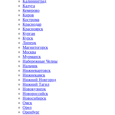
Калининград
Калуга
Кемерово
Киров
Кострома
Краснодар
Красноярск
Курган
Курск
Липецк
Магнитогорск
Москва
Мурманск
Набережные Челны
Нальчик
Нижневартовск
Нижнекамск
Нижний Новгород
Нижний Тагил
Новокузнецк
Новороссийск
Новосибирск
Омск
Орел
Оренбург