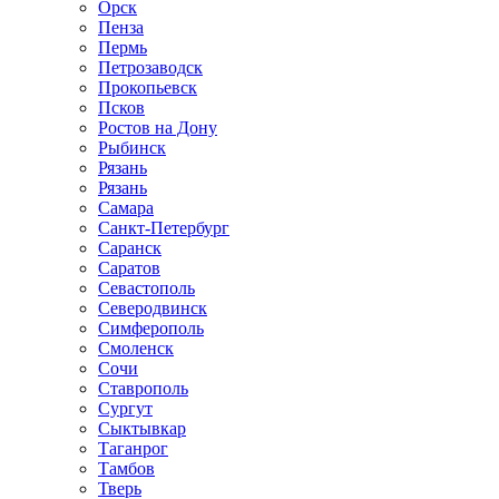
Орск
Пенза
Пермь
Петрозаводск
Прокопьевск
Псков
Ростов на Дону
Рыбинск
Рязань
Рязань
Самара
Санкт-Петербург
Саранск
Саратов
Севастополь
Северодвинск
Симферополь
Смоленск
Сочи
Ставрополь
Сургут
Сыктывкар
Таганрог
Тамбов
Тверь