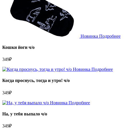
Новинка
Подробнее
Кошки йоги ч/о
349
₽
Новинка
Подробнее
Когда проснусь, тогда и утро! ч/о
349
₽
Новинка
Подробнее
На, у тебя выпало ч/о
349
₽