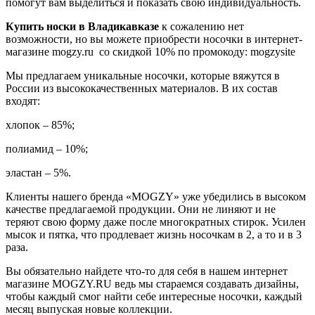
помогут вам выделиться и показать свою индивидуальность.
Купить носки в Владикавказе
к сожалению нет
возможности, но вы можете приобрести носочки в интернет-
магазине mogzy.ru со скидкой 10% по промокоду: mogzysite
Мы предлагаем уникальные носочки, которые вяжутся в
России из высококачественных материалов. В их состав
входят:
хлопок – 85%;
полиамид – 10%;
эластан – 5%.
Клиенты нашего бренда «MOGZY» уже убедились в высоком
качестве предлагаемой продукции. Они не линяют и не
теряют свою форму даже после многократных стирок. Усилен
мысок и пятка, что продлевает жизнь носочкам в 2, а то и в 3
раза.
Вы обязательно найдете что-то для себя в нашем интернет
магазине MOGZY.RU ведь мы стараемся создавать дизайны,
чтобы каждый смог найти себе интересные носочки, каждый
месяц выпуская новые коллекции.