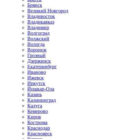
Брянск
Великий Новгород
Владивосток
Владикавказ
Владимир
Волгоград
Волжский
Вологда
Воронеж
Грозный
Дзержинск
Екатеринбург
Иваново
Ижевск
Иркутск
Йошкар-Ола
Казань
Калининград
Калуга
Кемерово
Киров
Кострома
Краснодар
Красноярск