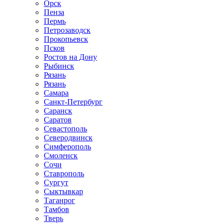
Орск
Пенза
Пермь
Петрозаводск
Прокопьевск
Псков
Ростов на Дону
Рыбинск
Рязань
Рязань
Самара
Санкт-Петербург
Саранск
Саратов
Севастополь
Северодвинск
Симферополь
Смоленск
Сочи
Ставрополь
Сургут
Сыктывкар
Таганрог
Тамбов
Тверь