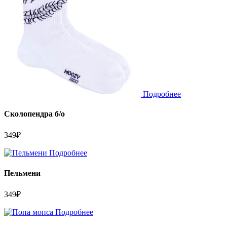
Подробнее
Сколопендра б/о
349
₽
Подробнее
Пельмени
349
₽
Подробнее