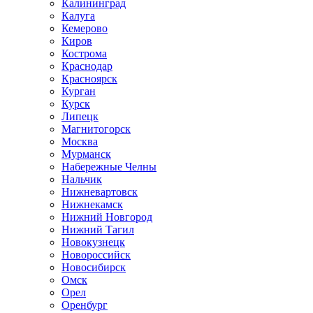
Калининград
Калуга
Кемерово
Киров
Кострома
Краснодар
Красноярск
Курган
Курск
Липецк
Магнитогорск
Москва
Мурманск
Набережные Челны
Нальчик
Нижневартовск
Нижнекамск
Нижний Новгород
Нижний Тагил
Новокузнецк
Новороссийск
Новосибирск
Омск
Орел
Оренбург