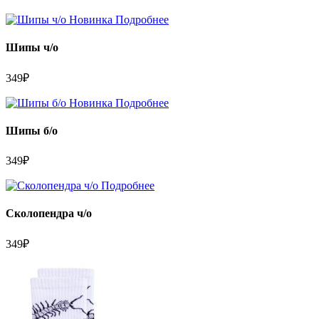
Новинка
Подробнее
Шипы ч/о
349
₽
Новинка
Подробнее
Шипы б/о
349
₽
Подробнее
Сколопендра ч/о
349
₽