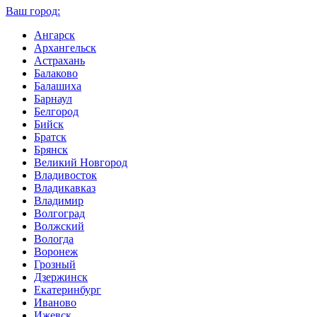
Ваш город:
Ангарск
Архангельск
Астрахань
Балаково
Балашиха
Барнаул
Белгород
Бийск
Братск
Брянск
Великий Новгород
Владивосток
Владикавказ
Владимир
Волгоград
Волжский
Вологда
Воронеж
Грозный
Дзержинск
Екатеринбург
Иваново
Ижевск