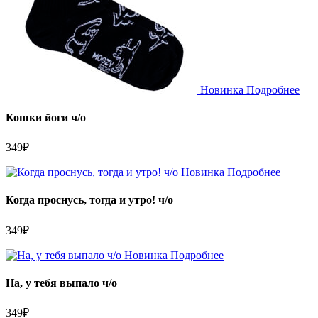
Новинка
Подробнее
Кошки йоги ч/о
349
₽
Новинка
Подробнее
Когда проснусь, тогда и утро! ч/о
349
₽
Новинка
Подробнее
На, у тебя выпало ч/о
349
₽