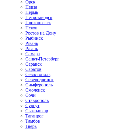
Орск
Пенза
Пермь
Петрозаводск
Прокопьевск
Псков
Ростов на Дону
Рыбинск
Рязань
Рязань
Самара
Санкт-Петербург
Саранск
Саратов
Севастополь
Северодвинск
Симферополь
Смоленск
Сочи
Ставрополь
Сургут
Сыктывкар
Таганрог
Тамбов
Тверь