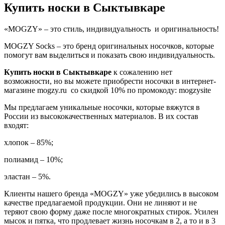
Купить носки в Сыктывкаре
«MOGZY» – это стиль, индивидуальность и оригинальность!
MOGZY Socks – это бренд оригинальных носочков, которые
помогут вам выделиться и показать свою индивидуальность.
Купить носки в Сыктывкаре
к сожалению нет
возможности, но вы можете приобрести носочки в интернет-
магазине mogzy.ru со скидкой 10% по промокоду: mogzysite
Мы предлагаем уникальные носочки, которые вяжутся в
России из высококачественных материалов. В их состав
входят:
хлопок – 85%;
полиамид – 10%;
эластан – 5%.
Клиенты нашего бренда «MOGZY» уже убедились в высоком
качестве предлагаемой продукции. Они не линяют и не
теряют свою форму даже после многократных стирок. Усилен
мысок и пятка, что продлевает жизнь носочкам в 2, а то и в 3