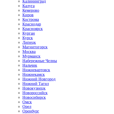
Калининград
Калуга
Кемерово
Киров
Кострома
Краснодар
Красноярск
Курган
Курск
Липецк
Магнитогорск
Москва
Мурманск
Набережные Челны
Нальчик
Нижневартовск
Нижнекамск
Нижний Новгород
Нижний Тагил
Новокузнецк
Новороссийск
Новосибирск
Омск
Орел
Оренбург