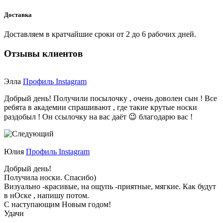
Доставка
Доставляем в кратчайшие сроки от 2 до 6 рабочих дней.
Отзывы клиентов
Элла
Профиль Instagram
Добрый день! Получили посылочку , очень доволен сын ! Все
ребята в академии спрашивают , где такие крутые носки
раздобыл ! Он ссылочку на вас даёт 😉 благодарю вас !
Юлия
Профиль Instagram
Добрый день!
Получила носки. Спасибо)
Визуально -красивые, на ощупь -приятные, мягкие. Как будут
в нОске , напишу потом.
С наступающим Новым годом!
Удачи