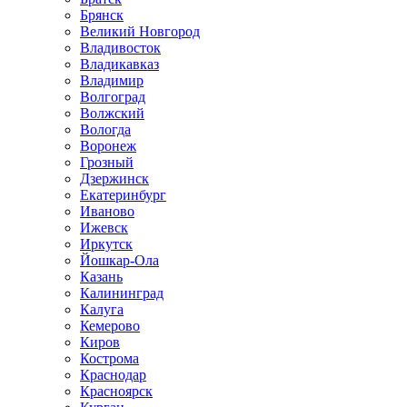
Брянск
Великий Новгород
Владивосток
Владикавказ
Владимир
Волгоград
Волжский
Вологда
Воронеж
Грозный
Дзержинск
Екатеринбург
Иваново
Ижевск
Иркутск
Йошкар-Ола
Казань
Калининград
Калуга
Кемерово
Киров
Кострома
Краснодар
Красноярск