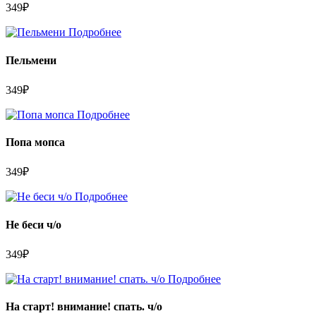
349
₽
Подробнее
Пельмени
349
₽
Подробнее
Попа мопса
349
₽
Подробнее
Не беси ч/о
349
₽
Подробнее
На старт! внимание! спать. ч/о