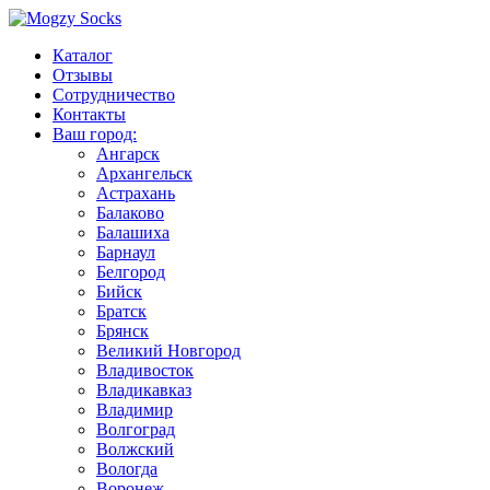
Каталог
Отзывы
Сотрудничество
Контакты
Ваш город:
Ангарск
Архангельск
Астрахань
Балаково
Балашиха
Барнаул
Белгород
Бийск
Братск
Брянск
Великий Новгород
Владивосток
Владикавказ
Владимир
Волгоград
Волжский
Вологда
Воронеж