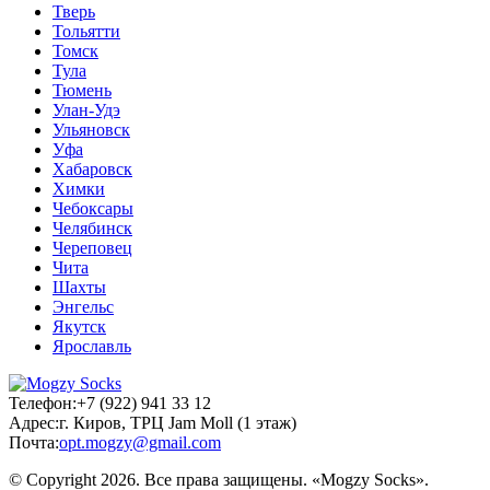
Тверь
Тольятти
Томск
Тула
Тюмень
Улан-Удэ
Ульяновск
Уфа
Хабаровск
Химки
Чебоксары
Челябинск
Череповец
Чита
Шахты
Энгельс
Якутск
Ярославль
Телефон:
+7 (922) 941 33 12
Адрес:
г. Киров, ТРЦ Jam Moll (1 этаж)
Почта:
opt.mogzy@gmail.com
© Copyright 2026. Все права защищены. «Mogzy Socks».