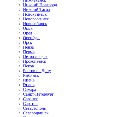
Нижнекамск
Нижний Новгород
Нижний Тагил
Новокузнецк
Новороссийск
Новосибирск
Омск
Орел
Оренбург
Орск
Пенза
Пермь
Петрозаводск
Прокопьевск
Псков
Ростов на Дону
Рыбинск
Рязань
Рязань
Самара
Санкт-Петербург
Саранск
Саратов
Севастополь
Северодвинск