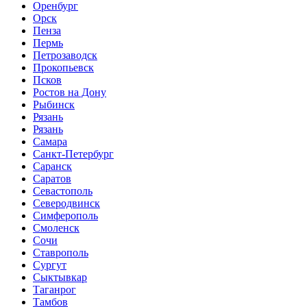
Оренбург
Орск
Пенза
Пермь
Петрозаводск
Прокопьевск
Псков
Ростов на Дону
Рыбинск
Рязань
Рязань
Самара
Санкт-Петербург
Саранск
Саратов
Севастополь
Северодвинск
Симферополь
Смоленск
Сочи
Ставрополь
Сургут
Сыктывкар
Таганрог
Тамбов