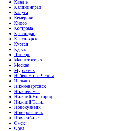
Казань
Калининград
Калуга
Кемерово
Киров
Кострома
Краснодар
Красноярск
Курган
Курск
Липецк
Магнитогорск
Москва
Мурманск
Набережные Челны
Нальчик
Нижневартовск
Нижнекамск
Нижний Новгород
Нижний Тагил
Новокузнецк
Новороссийск
Новосибирск
Омск
Орел