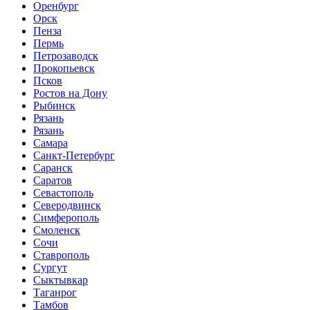
Оренбург
Орск
Пенза
Пермь
Петрозаводск
Прокопьевск
Псков
Ростов на Дону
Рыбинск
Рязань
Рязань
Самара
Санкт-Петербург
Саранск
Саратов
Севастополь
Северодвинск
Симферополь
Смоленск
Сочи
Ставрополь
Сургут
Сыктывкар
Таганрог
Тамбов