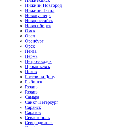
Нижнекамск
Нижний Новгород
Нижний Тагил
Новокузнецк
Новороссийск
Новосибирск
Омск
Орел
Оренбург
Орск
Пенза
Пермь
Петрозаводск
Прокопьевск
Псков
Ростов на Дону
Рыбинск
Рязань
Рязань
Самара
Санкт-Петербург
Саранск
Саратов
Севастополь
Северодвинск