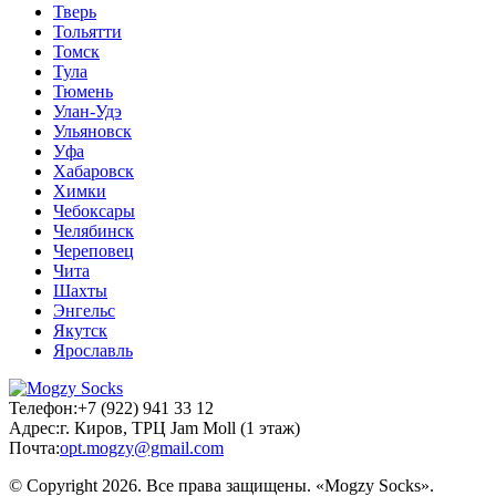
Тверь
Тольятти
Томск
Тула
Тюмень
Улан-Удэ
Ульяновск
Уфа
Хабаровск
Химки
Чебоксары
Челябинск
Череповец
Чита
Шахты
Энгельс
Якутск
Ярославль
Телефон:
+7 (922) 941 33 12
Адрес:
г. Киров, ТРЦ Jam Moll (1 этаж)
Почта:
opt.mogzy@gmail.com
© Copyright 2026. Все права защищены. «Mogzy Socks».