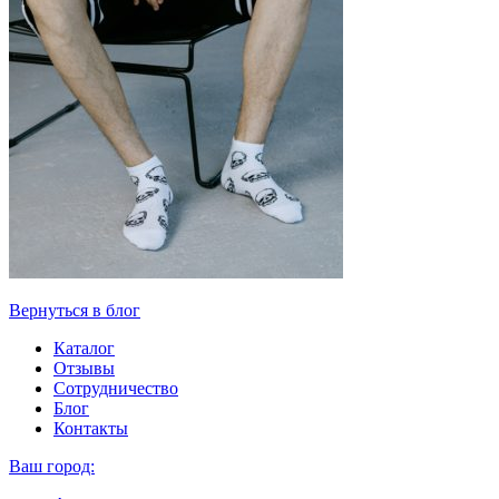
Вернуться в блог
Каталог
Отзывы
Сотрудничество
Блог
Контакты
Ваш город: