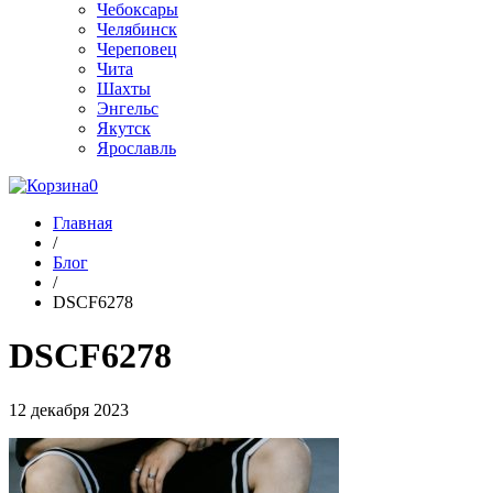
Чебоксары
Челябинск
Череповец
Чита
Шахты
Энгельс
Якутск
Ярославль
0
Главная
/
Блог
/
DSCF6278
DSCF6278
12 декабря 2023