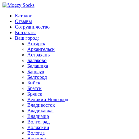
Каталог
Отзывы
Сотрудничество
Контакты
Ваш город:
Ангарск
Архангельск
Астрахань
Балаково
Балашиха
Барнаул
Белгород
Бийск
Братск
Брянск
Великий Новгород
Владивосток
Владикавказ
Владимир
Волгоград
Волжский
Вологда
Воронеж