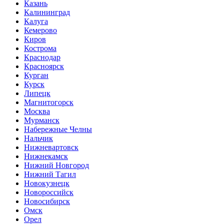
Казань
Калининград
Калуга
Кемерово
Киров
Кострома
Краснодар
Красноярск
Курган
Курск
Липецк
Магнитогорск
Москва
Мурманск
Набережные Челны
Нальчик
Нижневартовск
Нижнекамск
Нижний Новгород
Нижний Тагил
Новокузнецк
Новороссийск
Новосибирск
Омск
Орел