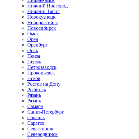
Нижнекамск
Нижний Новгород
Нижний Тагил
Новокузнецк
Новороссийск
Новосибирск
Омск
Орел
Оренбург
Орск
Пенза
Пермь
Петрозаводск
Прокопьевск
Псков
Ростов на Дону
Рыбинск
Рязань
Рязань
Самара
Санкт-Петербург
Саранск
Саратов
Севастополь
Северодвинск