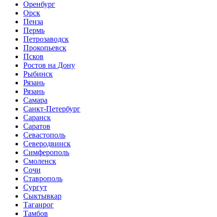
Оренбург
Орск
Пенза
Пермь
Петрозаводск
Прокопьевск
Псков
Ростов на Дону
Рыбинск
Рязань
Рязань
Самара
Санкт-Петербург
Саранск
Саратов
Севастополь
Северодвинск
Симферополь
Смоленск
Сочи
Ставрополь
Сургут
Сыктывкар
Таганрог
Тамбов