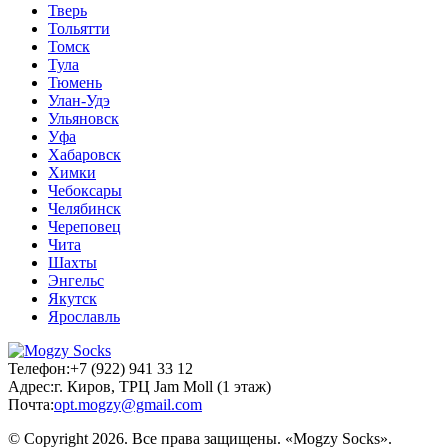
Тверь
Тольятти
Томск
Тула
Тюмень
Улан-Удэ
Ульяновск
Уфа
Хабаровск
Химки
Чебоксары
Челябинск
Череповец
Чита
Шахты
Энгельс
Якутск
Ярославль
Телефон:
+7 (922) 941 33 12
Адрес:
г. Киров, ТРЦ Jam Moll (1 этаж)
Почта:
opt.mogzy@gmail.com
© Copyright 2026. Все права защищены. «Mogzy Socks».