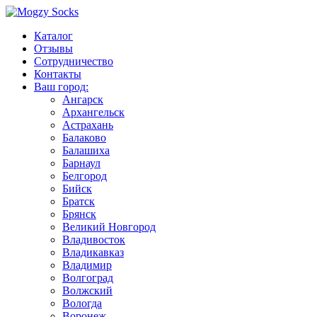
Каталог
Отзывы
Сотрудничество
Контакты
Ваш город:
Ангарск
Архангельск
Астрахань
Балаково
Балашиха
Барнаул
Белгород
Бийск
Братск
Брянск
Великий Новгород
Владивосток
Владикавказ
Владимир
Волгоград
Волжский
Вологда
Воронеж