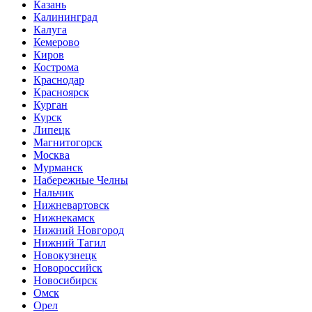
Казань
Калининград
Калуга
Кемерово
Киров
Кострома
Краснодар
Красноярск
Курган
Курск
Липецк
Магнитогорск
Москва
Мурманск
Набережные Челны
Нальчик
Нижневартовск
Нижнекамск
Нижний Новгород
Нижний Тагил
Новокузнецк
Новороссийск
Новосибирск
Омск
Орел