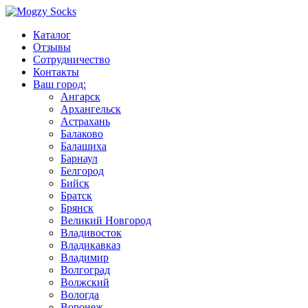
Каталог
Отзывы
Сотрудничество
Контакты
Ваш город:
Ангарск
Архангельск
Астрахань
Балаково
Балашиха
Барнаул
Белгород
Бийск
Братск
Брянск
Великий Новгород
Владивосток
Владикавказ
Владимир
Волгоград
Волжский
Вологда
Воронеж