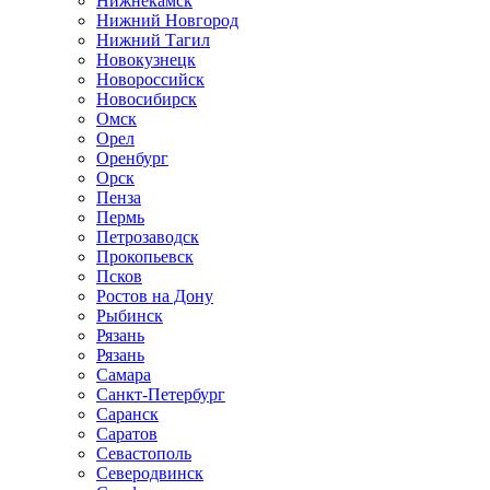
Нижнекамск
Нижний Новгород
Нижний Тагил
Новокузнецк
Новороссийск
Новосибирск
Омск
Орел
Оренбург
Орск
Пенза
Пермь
Петрозаводск
Прокопьевск
Псков
Ростов на Дону
Рыбинск
Рязань
Рязань
Самара
Санкт-Петербург
Саранск
Саратов
Севастополь
Северодвинск