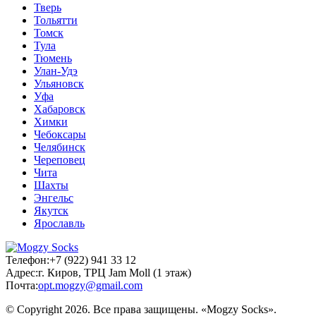
Тверь
Тольятти
Томск
Тула
Тюмень
Улан-Удэ
Ульяновск
Уфа
Хабаровск
Химки
Чебоксары
Челябинск
Череповец
Чита
Шахты
Энгельс
Якутск
Ярославль
Телефон:
+7 (922) 941 33 12
Адрес:
г. Киров, ТРЦ Jam Moll (1 этаж)
Почта:
opt.mogzy@gmail.com
© Copyright 2026. Все права защищены. «Mogzy Socks».