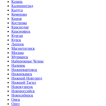
Казань
Калининград
Калуга
Кемерово
Киров
Кострома
Краснодар
Красноярск
Курган
Курск
Липецк
Магнитогорск
Москва
Мурманск
Набережные Челны
Нальчик
Нижневартовск
Нижнекамск
Нижний Новгород
Нижний Тагил
Новокузнецк
Новороссийск
Новосибирск
Омск
Орел