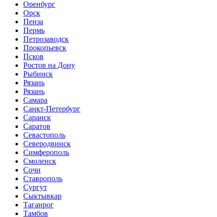
Оренбург
Орск
Пенза
Пермь
Петрозаводск
Прокопьевск
Псков
Ростов на Дону
Рыбинск
Рязань
Рязань
Самара
Санкт-Петербург
Саранск
Саратов
Севастополь
Северодвинск
Симферополь
Смоленск
Сочи
Ставрополь
Сургут
Сыктывкар
Таганрог
Тамбов