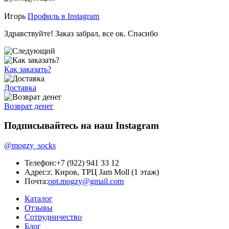
Игорь
Профиль в Instagram
Здравствуйте! Заказ забрал, все ок. Спасибо
Как заказать?
Доставка
Возврат денег
Подписывайтесь на наш Instagram
@mogzy_socks
Телефон:
+7 (922) 941 33 12
Адрес:
г. Киров, ТРЦ Jam Moll (1 этаж)
Почта:
opt.mogzy@gmail.com
Каталог
Отзывы
Сотрудничество
Блог