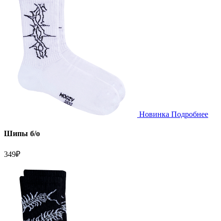
Новинка
Подробнее
Шипы б/о
349
₽