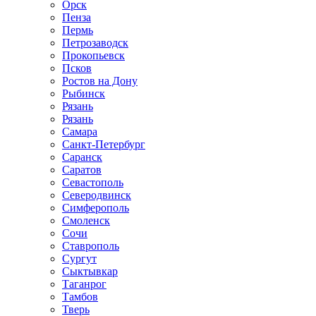
Орск
Пенза
Пермь
Петрозаводск
Прокопьевск
Псков
Ростов на Дону
Рыбинск
Рязань
Рязань
Самара
Санкт-Петербург
Саранск
Саратов
Севастополь
Северодвинск
Симферополь
Смоленск
Сочи
Ставрополь
Сургут
Сыктывкар
Таганрог
Тамбов
Тверь