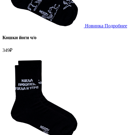
Новинка
Подробнее
Кошки йоги ч/о
349
₽