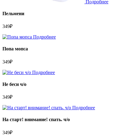
Подробнее
Пельмени
349
₽
Подробнее
Попа мопса
349
₽
Подробнее
Не беси ч/о
349
₽
Подробнее
На старт! внимание! спать. ч/о
349
₽