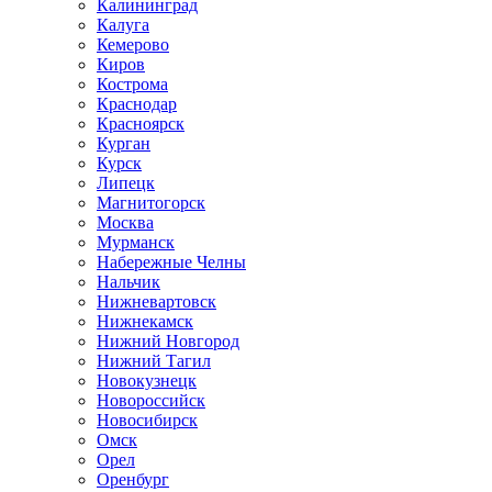
Калининград
Калуга
Кемерово
Киров
Кострома
Краснодар
Красноярск
Курган
Курск
Липецк
Магнитогорск
Москва
Мурманск
Набережные Челны
Нальчик
Нижневартовск
Нижнекамск
Нижний Новгород
Нижний Тагил
Новокузнецк
Новороссийск
Новосибирск
Омск
Орел
Оренбург