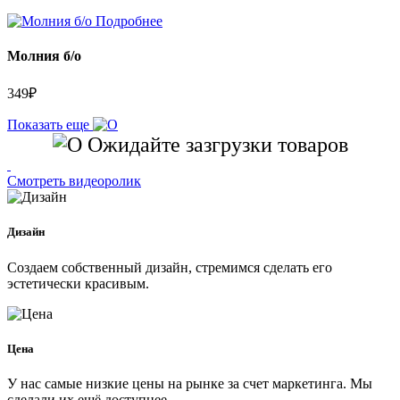
Подробнее
Молния б/о
349
₽
Показать еще
Ожидайте зазгрузки товаров
Смотреть видеоролик
Дизайн
Создаем собственный дизайн, стремимся сделать его
эстетически красивым.
Цена
У нас самые низкие цены на рынке за счет маркетинга. Мы
сделали их ещё доступнее.