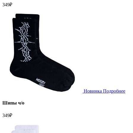
349
₽
Новинка
Подробнее
Шипы ч/о
349
₽