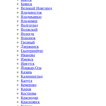
Брянск
Великий Новгород
Владивосток
Владикавказ
Владимир
Волгоград
Волжский
Вологда
Воронеж
Грозный
Дзержинск
Екатеринбург
Иваново
Ижевск
Иркутск
Йошкар-Ола
Казань
Калининград
Калуга
Кемерово
Киров
Кострома
Краснодар
Красноярск