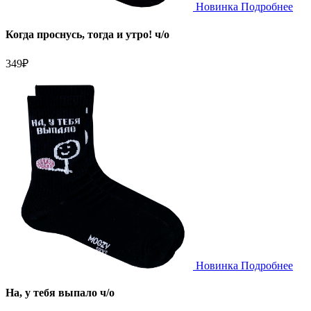
Новинка
Подробнее
Когда проснусь, тогда и утро! ч/о
349
₽
Новинка
Подробнее
На, у тебя выпало ч/о