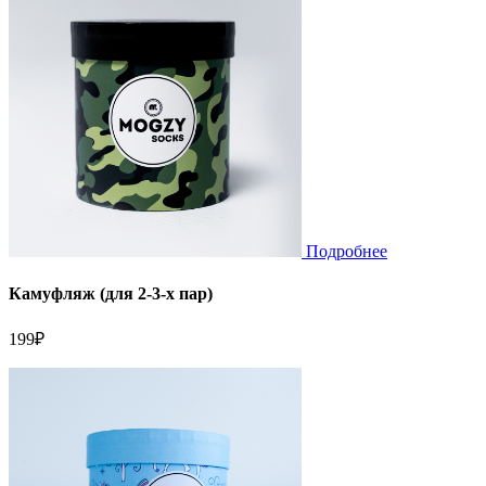
Подробнее
Камуфляж (для 2-3-х пар)
199
₽