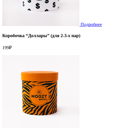
Подробнее
Коробочка “Доллары” (для 2-3-х пар)
199
₽