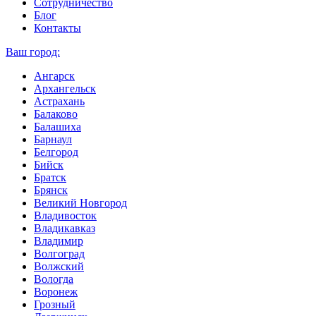
Сотрудничество
Блог
Контакты
Ваш город:
Ангарск
Архангельск
Астрахань
Балаково
Балашиха
Барнаул
Белгород
Бийск
Братск
Брянск
Великий Новгород
Владивосток
Владикавказ
Владимир
Волгоград
Волжский
Вологда
Воронеж
Грозный