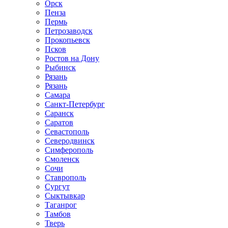
Орск
Пенза
Пермь
Петрозаводск
Прокопьевск
Псков
Ростов на Дону
Рыбинск
Рязань
Рязань
Самара
Санкт-Петербург
Саранск
Саратов
Севастополь
Северодвинск
Симферополь
Смоленск
Сочи
Ставрополь
Сургут
Сыктывкар
Таганрог
Тамбов
Тверь