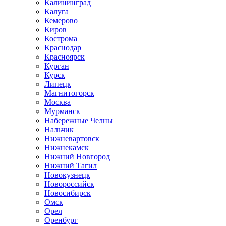
Калининград
Калуга
Кемерово
Киров
Кострома
Краснодар
Красноярск
Курган
Курск
Липецк
Магнитогорск
Москва
Мурманск
Набережные Челны
Нальчик
Нижневартовск
Нижнекамск
Нижний Новгород
Нижний Тагил
Новокузнецк
Новороссийск
Новосибирск
Омск
Орел
Оренбург