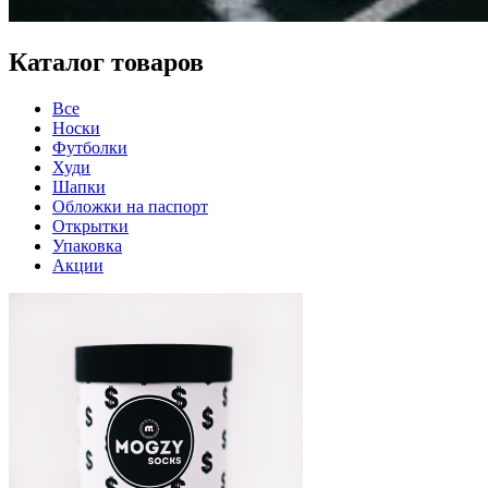
Каталог товаров
Все
Носки
Футболки
Худи
Шапки
Обложки на паспорт
Открытки
Упаковка
Акции