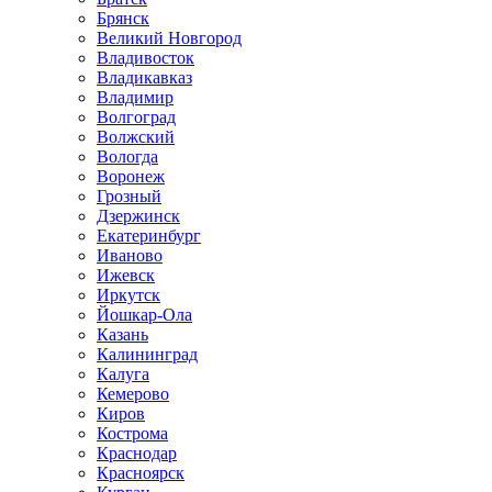
Брянск
Великий Новгород
Владивосток
Владикавказ
Владимир
Волгоград
Волжский
Вологда
Воронеж
Грозный
Дзержинск
Екатеринбург
Иваново
Ижевск
Иркутск
Йошкар-Ола
Казань
Калининград
Калуга
Кемерово
Киров
Кострома
Краснодар
Красноярск