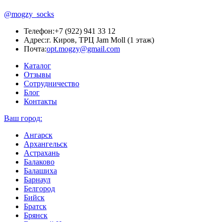
@mogzy_socks
Телефон:
+7 (922) 941 33 12
Адрес:
г. Киров, ТРЦ Jam Moll (1 этаж)
Почта:
opt.mogzy@gmail.com
Каталог
Отзывы
Сотрудничество
Блог
Контакты
Ваш город:
Ангарск
Архангельск
Астрахань
Балаково
Балашиха
Барнаул
Белгород
Бийск
Братск
Брянск