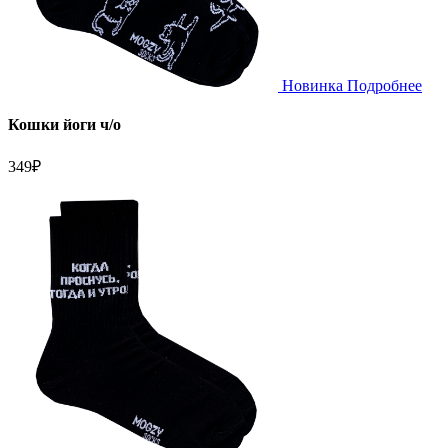
Новинка
Подробнее
Кошки йоги ч/о
349
₽