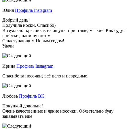
Юлия
Профиль Instagram
Добрый день!
Получила носки. Спасибо)
Визуально -красивые, на ощупь -приятные, мягкие. Как будут
в нОске , напишу потом.
С наступающим Новым годом!
Удачи
Ирина
Профиль Instagram
Спасибо за носочки) всё цело и невредимо.
Любовь
Профиль ВК
Покупкой довольна!
Очень качественные и яркие носочки. Обязательно буду
заказывать еще .