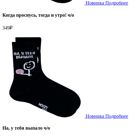
Новинка
Подробнее
Когда проснусь, тогда и утро! ч/о
349
₽
Новинка
Подробнее
На, у тебя выпало ч/о