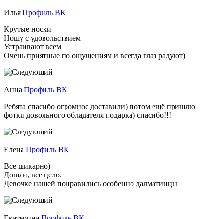
Илья
Профиль ВК
Крутые носки
Ношу с удовольствием
Устраивают всем
Очень приятные по ощущениям и всегда глаз радуют)
Анна
Профиль ВК
Ребята спасибо огромное доставили) потом ещё пришлю
фотки довольного обладателя подарка) спасибо!!!
Елена
Профиль ВК
Все шикарно)
Дошли, все цело.
Девочке нашей понравились особенно далматинцы
Екатерина
Профиль ВК