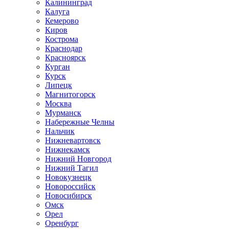
Калининград
Калуга
Кемерово
Киров
Кострома
Краснодар
Красноярск
Курган
Курск
Липецк
Магнитогорск
Москва
Мурманск
Набережные Челны
Нальчик
Нижневартовск
Нижнекамск
Нижний Новгород
Нижний Тагил
Новокузнецк
Новороссийск
Новосибирск
Омск
Орел
Оренбург