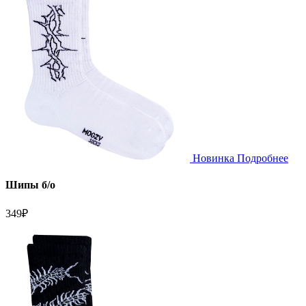
Новинка
Подробнее
Шипы б/о
349
₽