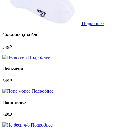
Подробнее
Сколопендра б/о
349
₽
Подробнее
Пельмени
349
₽
Подробнее
Попа мопса
349
₽
Подробнее