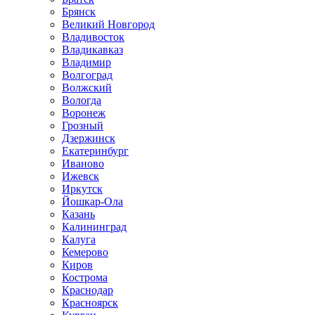
Брянск
Великий Новгород
Владивосток
Владикавказ
Владимир
Волгоград
Волжский
Вологда
Воронеж
Грозный
Дзержинск
Екатеринбург
Иваново
Ижевск
Иркутск
Йошкар-Ола
Казань
Калининград
Калуга
Кемерово
Киров
Кострома
Краснодар
Красноярск