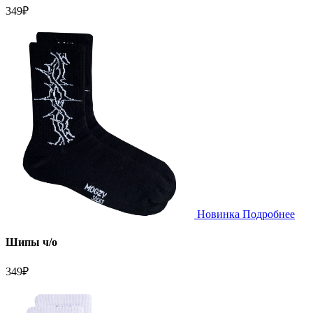
349
₽
Новинка
Подробнее
Шипы ч/о
349
₽