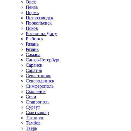
Орск
Пенза
Пермь
Петрозаводск
Прокопьевск
Псков
Ростов на Дону
Рыбинск
Рязань
Рязань
Самара
Санкт-Петербург
Саранск
Саратов
Севастополь
Северодвинск
Симферополь
Смоленск
Сочи
Ставрополь
Сургут
Сыктывкар
Таганрог
Тамбов
Тверь