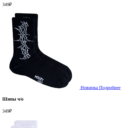
349
₽
Новинка
Подробнее
Шипы ч/о
349
₽