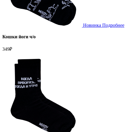
Новинка
Подробнее
Кошки йоги ч/о
349
₽