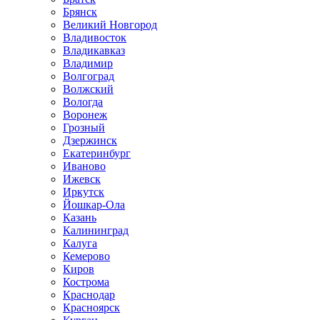
Брянск
Великий Новгород
Владивосток
Владикавказ
Владимир
Волгоград
Волжский
Вологда
Воронеж
Грозный
Дзержинск
Екатеринбург
Иваново
Ижевск
Иркутск
Йошкар-Ола
Казань
Калининград
Калуга
Кемерово
Киров
Кострома
Краснодар
Красноярск