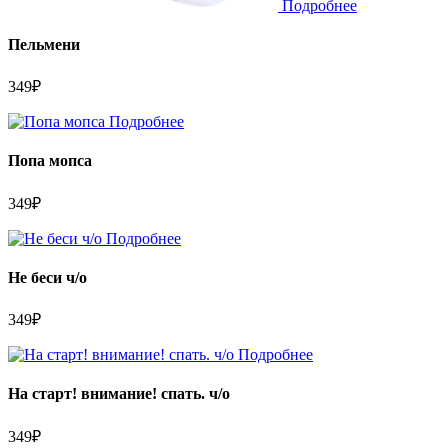
Подробнее
Пельмени
349
₽
Подробнее
Попа мопса
349
₽
Подробнее
Не беси ч/о
349
₽
Подробнее
На старт! внимание! спать. ч/о
349
₽