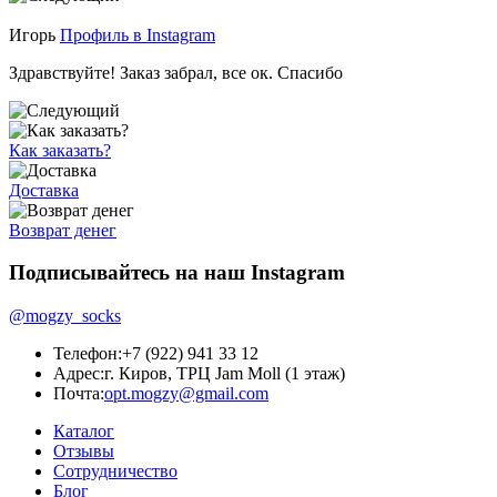
Игорь
Профиль в Instagram
Здравствуйте! Заказ забрал, все ок. Спасибо
Как заказать?
Доставка
Возврат денег
Подписывайтесь на наш Instagram
@mogzy_socks
Телефон:
+7 (922) 941 33 12
Адрес:
г. Киров, ТРЦ Jam Moll (1 этаж)
Почта:
opt.mogzy@gmail.com
Каталог
Отзывы
Сотрудничество
Блог