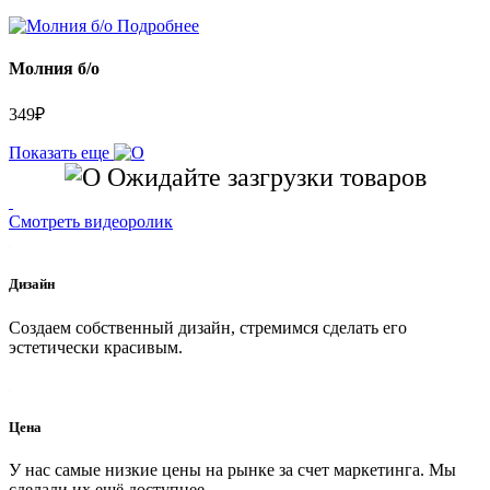
Подробнее
Молния б/о
349
₽
Показать еще
Ожидайте зазгрузки товаров
Смотреть видеоролик
Дизайн
Создаем собственный дизайн, стремимся сделать его
эстетически красивым.
Цена
У нас самые низкие цены на рынке за счет маркетинга. Мы
сделали их ещё доступнее.