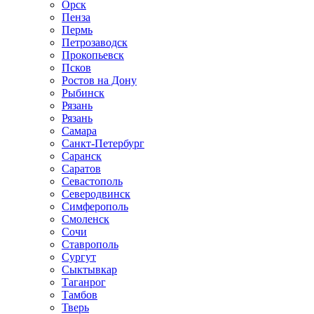
Орск
Пенза
Пермь
Петрозаводск
Прокопьевск
Псков
Ростов на Дону
Рыбинск
Рязань
Рязань
Самара
Санкт-Петербург
Саранск
Саратов
Севастополь
Северодвинск
Симферополь
Смоленск
Сочи
Ставрополь
Сургут
Сыктывкар
Таганрог
Тамбов
Тверь