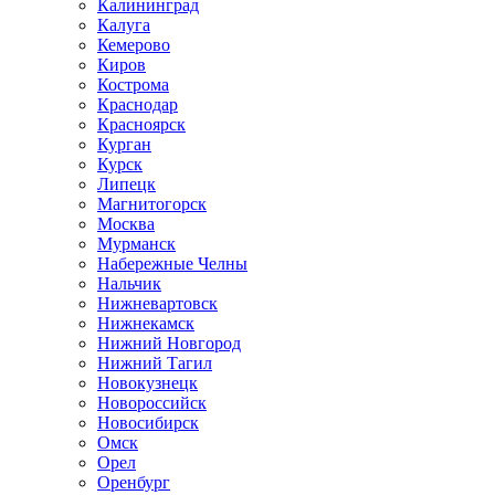
Калининград
Калуга
Кемерово
Киров
Кострома
Краснодар
Красноярск
Курган
Курск
Липецк
Магнитогорск
Москва
Мурманск
Набережные Челны
Нальчик
Нижневартовск
Нижнекамск
Нижний Новгород
Нижний Тагил
Новокузнецк
Новороссийск
Новосибирск
Омск
Орел
Оренбург