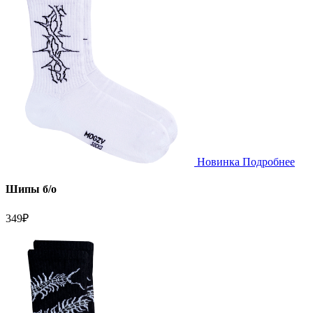
Новинка
Подробнее
Шипы б/о
349
₽