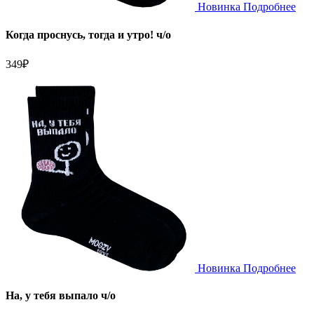
Новинка
Подробнее
Когда проснусь, тогда и утро! ч/о
349
₽
Новинка
Подробнее
На, у тебя выпало ч/о