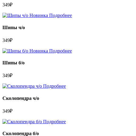
349
₽
Новинка
Подробнее
Шипы ч/о
349
₽
Новинка
Подробнее
Шипы б/о
349
₽
Подробнее
Сколопендра ч/о
349
₽
Подробнее
Сколопендра б/о