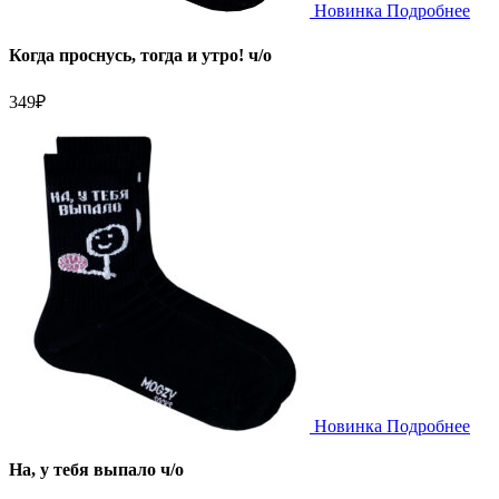
Новинка
Подробнее
Когда проснусь, тогда и утро! ч/о
349
₽
Новинка
Подробнее
На, у тебя выпало ч/о