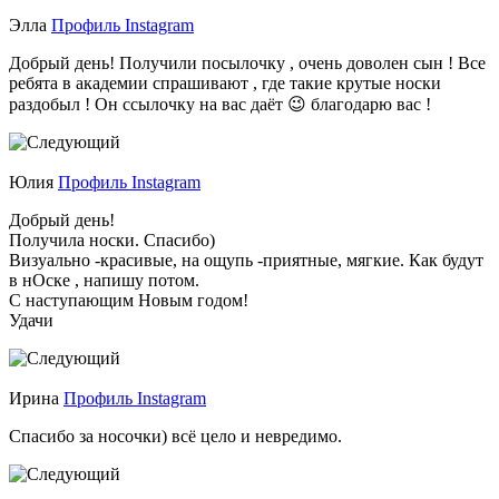
Элла
Профиль Instagram
Добрый день! Получили посылочку , очень доволен сын ! Все
ребята в академии спрашивают , где такие крутые носки
раздобыл ! Он ссылочку на вас даёт 😉 благодарю вас !
Юлия
Профиль Instagram
Добрый день!
Получила носки. Спасибо)
Визуально -красивые, на ощупь -приятные, мягкие. Как будут
в нОске , напишу потом.
С наступающим Новым годом!
Удачи
Ирина
Профиль Instagram
Спасибо за носочки) всё цело и невредимо.