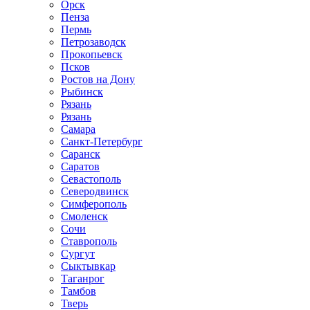
Орск
Пенза
Пермь
Петрозаводск
Прокопьевск
Псков
Ростов на Дону
Рыбинск
Рязань
Рязань
Самара
Санкт-Петербург
Саранск
Саратов
Севастополь
Северодвинск
Симферополь
Смоленск
Сочи
Ставрополь
Сургут
Сыктывкар
Таганрог
Тамбов
Тверь