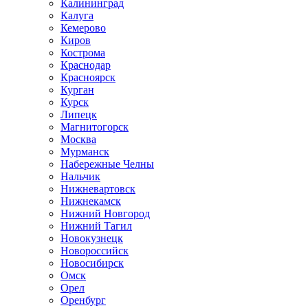
Калининград
Калуга
Кемерово
Киров
Кострома
Краснодар
Красноярск
Курган
Курск
Липецк
Магнитогорск
Москва
Мурманск
Набережные Челны
Нальчик
Нижневартовск
Нижнекамск
Нижний Новгород
Нижний Тагил
Новокузнецк
Новороссийск
Новосибирск
Омск
Орел
Оренбург