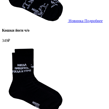
Новинка
Подробнее
Кошки йоги ч/о
349
₽