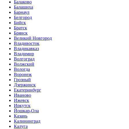
Балаково
Балашиха
Барнаул
Белгород
Бийск
Братск
Брянск
Великий Новгород
Владивосток
Владикавказ
Владимир
Волгоград
Волжский
Вологда
Воронеж
Грозный
Дзержинск
Екатеринбург
Иваново
Ижевск
Иркутск
Йошкар-Ола
Казань
Калининград
Калуга