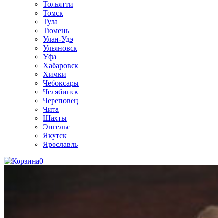
Тольятти
Томск
Тула
Тюмень
Улан-Удэ
Ульяновск
Уфа
Хабаровск
Химки
Чебоксары
Челябинск
Череповец
Чита
Шахты
Энгельс
Якутск
Ярославль
0