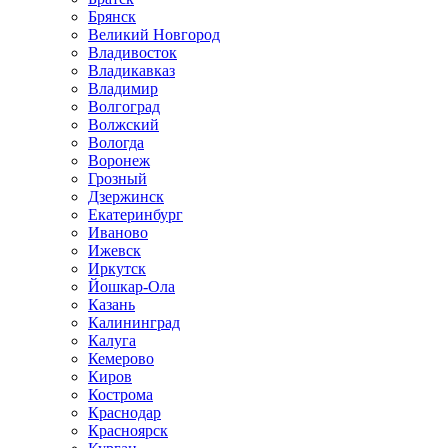
Брянск
Великий Новгород
Владивосток
Владикавказ
Владимир
Волгоград
Волжский
Вологда
Воронеж
Грозный
Дзержинск
Екатеринбург
Иваново
Ижевск
Иркутск
Йошкар-Ола
Казань
Калининград
Калуга
Кемерово
Киров
Кострома
Краснодар
Красноярск