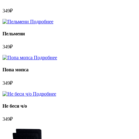
349
₽
Подробнее
Пельмени
349
₽
Подробнее
Попа мопса
349
₽
Подробнее
Не беси ч/о
349
₽