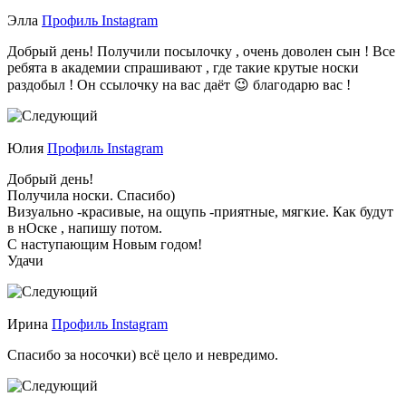
Элла
Профиль Instagram
Добрый день! Получили посылочку , очень доволен сын ! Все
ребята в академии спрашивают , где такие крутые носки
раздобыл ! Он ссылочку на вас даёт 😉 благодарю вас !
Юлия
Профиль Instagram
Добрый день!
Получила носки. Спасибо)
Визуально -красивые, на ощупь -приятные, мягкие. Как будут
в нОске , напишу потом.
С наступающим Новым годом!
Удачи
Ирина
Профиль Instagram
Спасибо за носочки) всё цело и невредимо.