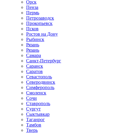
Орск
Пенза
Пермь
Петрозаводск
Прокопьевск
Псков
Ростов на Дону
Рыбинск
Рязань
Рязань
Самара
Санкт-Петербург
Саранск
Саратов
Севастополь
Северодвинск
Симферополь
Смоленск
Сочи
Ставрополь
Сургут
Сыктывкар
Таганрог
Тамбов
Тверь