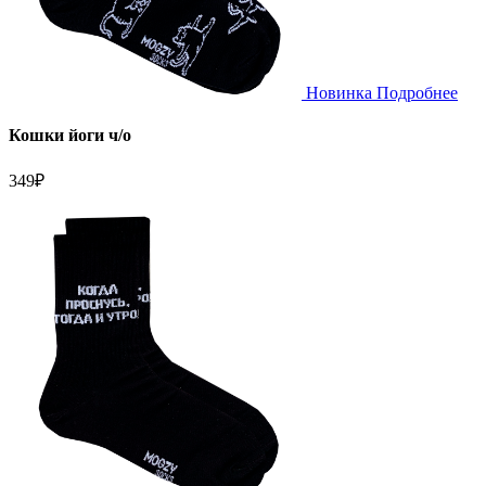
Новинка
Подробнее
Кошки йоги ч/о
349
₽