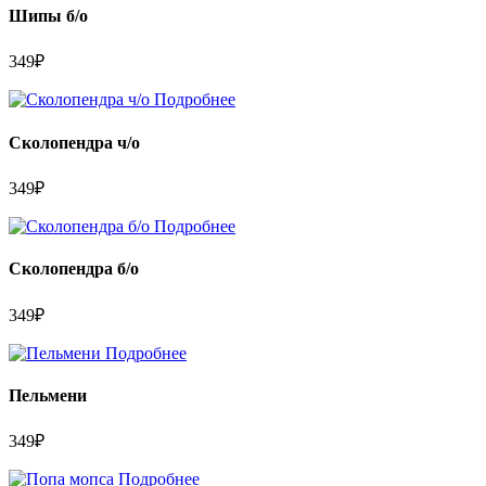
Шипы б/о
349
₽
Подробнее
Сколопендра ч/о
349
₽
Подробнее
Сколопендра б/о
349
₽
Подробнее
Пельмени
349
₽
Подробнее