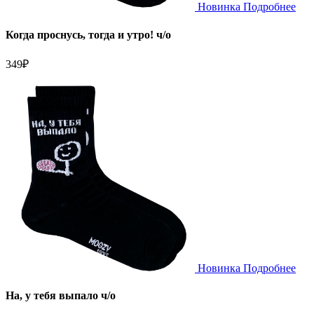
Новинка
Подробнее
Когда проснусь, тогда и утро! ч/о
349
₽
Новинка
Подробнее
На, у тебя выпало ч/о