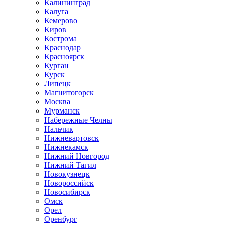
Калининград
Калуга
Кемерово
Киров
Кострома
Краснодар
Красноярск
Курган
Курск
Липецк
Магнитогорск
Москва
Мурманск
Набережные Челны
Нальчик
Нижневартовск
Нижнекамск
Нижний Новгород
Нижний Тагил
Новокузнецк
Новороссийск
Новосибирск
Омск
Орел
Оренбург