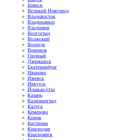
Брянск
Великий Новгород
Владивосток
Владикавказ
Владимир
Волгоград
Волжский
Вологда
Воронеж
Грозный
Дзержинск
Екатеринбург
Иваново
Ижевск
Иркутск
Йошкар-Ола
Казань
Калининград
Калуга
Кемерово
Киров
Кострома
Краснодар
Красноярск