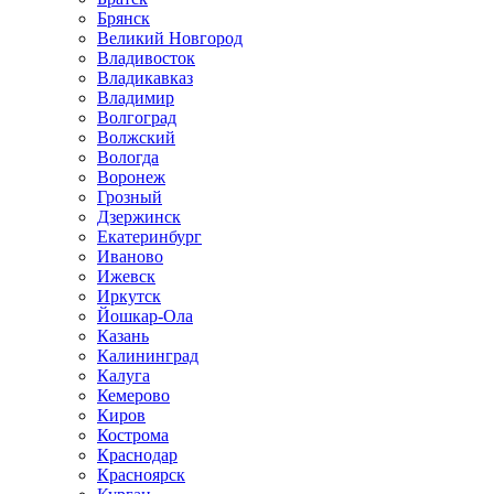
Брянск
Великий Новгород
Владивосток
Владикавказ
Владимир
Волгоград
Волжский
Вологда
Воронеж
Грозный
Дзержинск
Екатеринбург
Иваново
Ижевск
Иркутск
Йошкар-Ола
Казань
Калининград
Калуга
Кемерово
Киров
Кострома
Краснодар
Красноярск