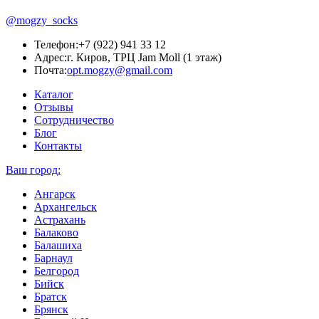
@mogzy_socks
Телефон:
+7 (922) 941 33 12
Адрес:
г. Киров, ТРЦ Jam Moll (1 этаж)
Почта:
opt.mogzy@gmail.com
Каталог
Отзывы
Сотрудничество
Блог
Контакты
Ваш город:
Ангарск
Архангельск
Астрахань
Балаково
Балашиха
Барнаул
Белгород
Бийск
Братск
Брянск