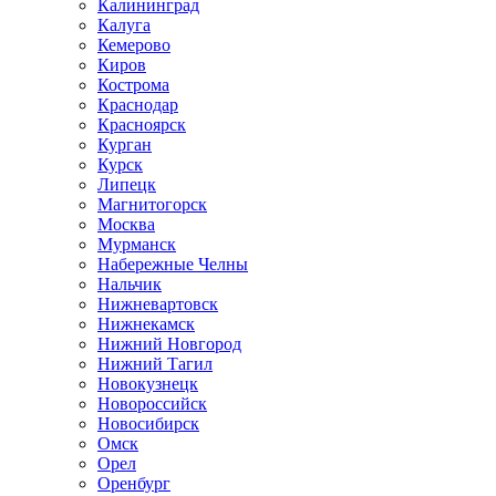
Калининград
Калуга
Кемерово
Киров
Кострома
Краснодар
Красноярск
Курган
Курск
Липецк
Магнитогорск
Москва
Мурманск
Набережные Челны
Нальчик
Нижневартовск
Нижнекамск
Нижний Новгород
Нижний Тагил
Новокузнецк
Новороссийск
Новосибирск
Омск
Орел
Оренбург