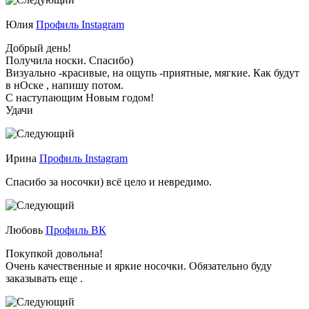
Юлия
Профиль Instagram
Добрый день!
Получила носки. Спасибо)
Визуально -красивые, на ощупь -приятные, мягкие. Как будут
в нОске , напишу потом.
С наступающим Новым годом!
Удачи
Ирина
Профиль Instagram
Спасибо за носочки) всё цело и невредимо.
Любовь
Профиль ВК
Покупкой довольна!
Очень качественные и яркие носочки. Обязательно буду
заказывать еще .