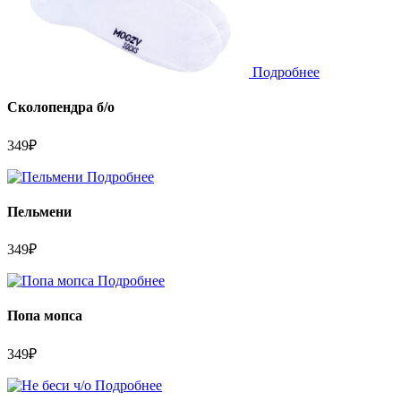
Подробнее
Сколопендра б/о
349
₽
Подробнее
Пельмени
349
₽
Подробнее
Попа мопса
349
₽
Подробнее