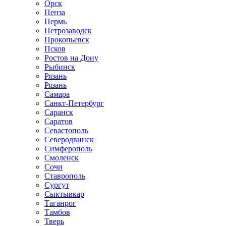
Орск
Пенза
Пермь
Петрозаводск
Прокопьевск
Псков
Ростов на Дону
Рыбинск
Рязань
Рязань
Самара
Санкт-Петербург
Саранск
Саратов
Севастополь
Северодвинск
Симферополь
Смоленск
Сочи
Ставрополь
Сургут
Сыктывкар
Таганрог
Тамбов
Тверь