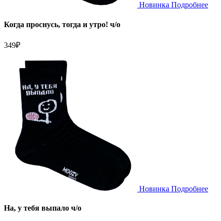
Новинка
Подробнее
Когда проснусь, тогда и утро! ч/о
349
₽
Новинка
Подробнее
На, у тебя выпало ч/о