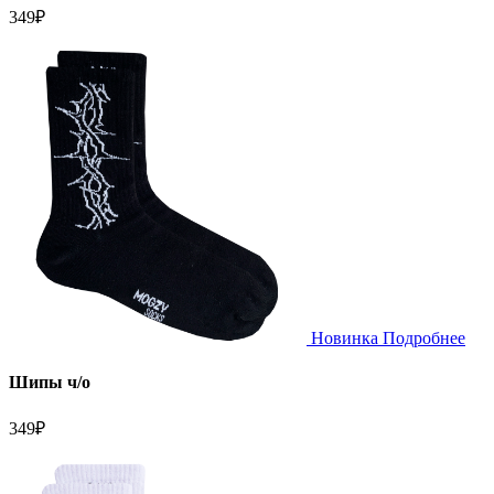
349
₽
Новинка
Подробнее
Шипы ч/о
349
₽