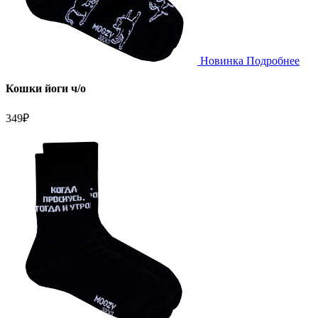
Новинка
Подробнее
Кошки йоги ч/о
349
₽