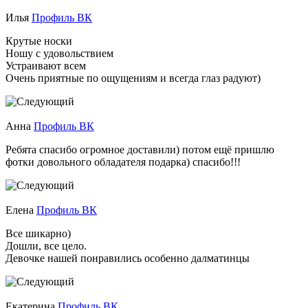
Илья
Профиль ВК
Крутые носки
Ношу с удовольствием
Устраивают всем
Очень приятные по ощущениям и всегда глаз радуют)
Анна
Профиль ВК
Ребята спасибо огромное доставили) потом ещё пришлю
фотки довольного обладателя подарка) спасибо!!!
Елена
Профиль ВК
Все шикарно)
Дошли, все цело.
Девочке нашей понравились особенно далматинцы
Екатерина
Профиль ВК