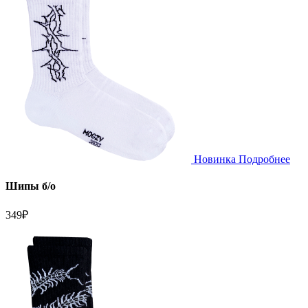
Новинка
Подробнее
Шипы б/о
349
₽