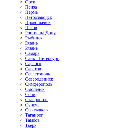
Орск
Пенза
Пермь
Петрозаводск
Прокопьевск
Псков
Ростов на Дону
Рыбинск
Рязань
Рязань
Самара
Санкт-Петербург
Саранск
Саратов
Севастополь
Северодвинск
Симферополь
Смоленск
Сочи
Ставрополь
Сургут
Сыктывкар
Таганрог
Тамбов
Тверь