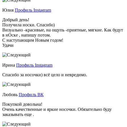
Юлия
Профиль Instagram
Добрый день!
Получила носки. Спасибо)
Визуально -красивые, на ощупь -приятные, мягкие. Как будут
в нОске , напишу потом.
С наступающим Новым годом!
Удачи
Ирина
Профиль Instagram
Спасибо за носочки) всё цело и невредимо.
Любовь
Профиль ВК
Покупкой довольна!
Очень качественные и яркие носочки. Обязательно буду
заказывать еще .