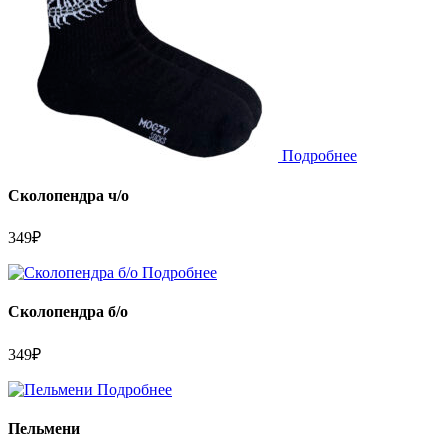
Подробнее
Сколопендра ч/о
349
₽
Подробнее
Сколопендра б/о
349
₽
Подробнее
Пельмени