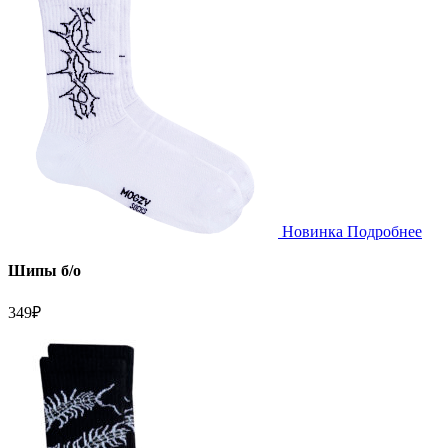
Новинка
Подробнее
Шипы б/о
349
₽