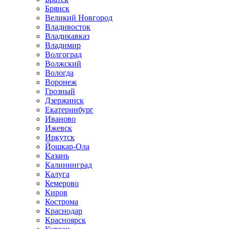
Брянск
Великий Новгород
Владивосток
Владикавказ
Владимир
Волгоград
Волжский
Вологда
Воронеж
Грозный
Дзержинск
Екатеринбург
Иваново
Ижевск
Иркутск
Йошкар-Ола
Казань
Калининград
Калуга
Кемерово
Киров
Кострома
Краснодар
Красноярск