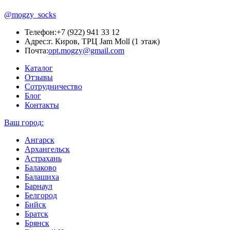
@mogzy_socks
Телефон:
+7 (922) 941 33 12
Адрес:
г. Киров, ТРЦ Jam Moll (1 этаж)
Почта:
opt.mogzy@gmail.com
Каталог
Отзывы
Сотрудничество
Блог
Контакты
Ваш город:
Ангарск
Архангельск
Астрахань
Балаково
Балашиха
Барнаул
Белгород
Бийск
Братск
Брянск