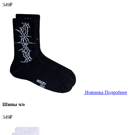
349
₽
Новинка
Подробнее
Шипы ч/о
349
₽