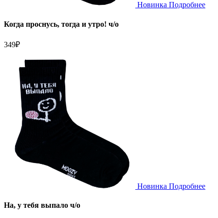
Новинка
Подробнее
Когда проснусь, тогда и утро! ч/о
349
₽
Новинка
Подробнее
На, у тебя выпало ч/о