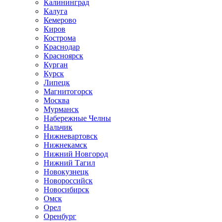
Калининград
Калуга
Кемерово
Киров
Кострома
Краснодар
Красноярск
Курган
Курск
Липецк
Магнитогорск
Москва
Мурманск
Набережные Челны
Нальчик
Нижневартовск
Нижнекамск
Нижний Новгород
Нижний Тагил
Новокузнецк
Новороссийск
Новосибирск
Омск
Орел
Оренбург