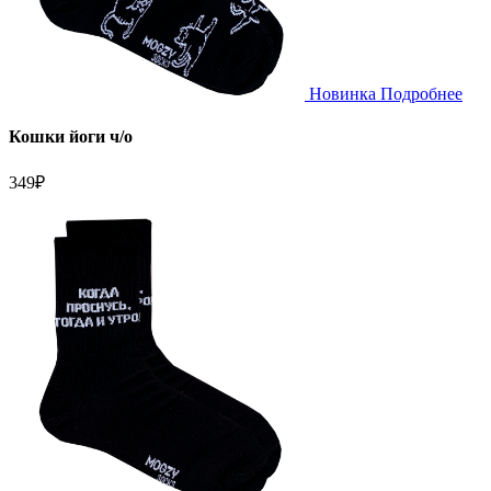
Новинка
Подробнее
Кошки йоги ч/о
349
₽