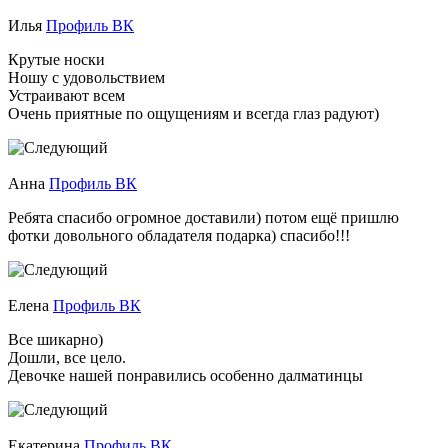
Илья
Профиль ВК
Крутые носки
Ношу с удовольствием
Устраивают всем
Очень приятные по ощущениям и всегда глаз радуют)
Анна
Профиль ВК
Ребята спасибо огромное доставили) потом ещё пришлю
фотки довольного обладателя подарка) спасибо!!!
Елена
Профиль ВК
Все шикарно)
Дошли, все цело.
Девочке нашей понравились особенно далматинцы
Екатерина
Профиль ВК