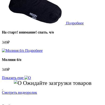
Подробнее
На старт! внимание! спать. ч/о
349
₽
Подробнее
Молния б/о
349
₽
Показать еще
Ожидайте зазгрузки товаров
Смотреть видеоролик